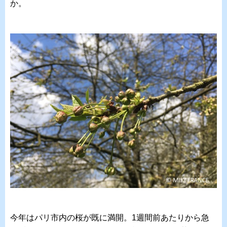
か。
今年はパリ市内の桜が既に満開。1週間前あたりから急