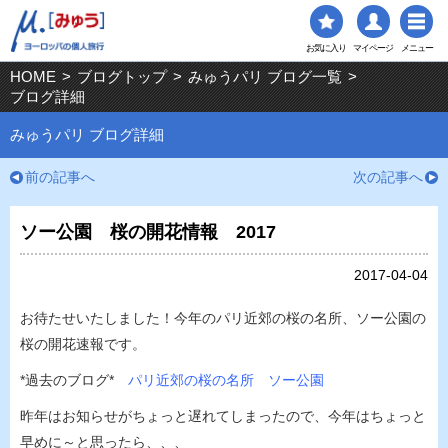
お気に入り
マイページ
メニュー
HOME
>
ブログトップ
>
みゅうパリ ブログ一覧
>
ブログ詳細
みゅうパリ ブログ詳細
前の記事へ
次の記事へ
ソー公園 桜の開花情報 2017
2017-04-04
お待たせいたしました！今年のパリ近郊の桜の名所、ソー公園の
桜の開花速報です。
*過去のブログ*
パリ近郊の桜の名所 ソー公園
昨年はお知らせがちょっと遅れてしまったので、今年はちょっと
早めに～と思ったら、、、