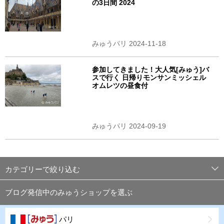
の3日間 2024
みゅうパリ 2024-11-18
参加してきました！大人気[みゅう]バ
スで行く 日帰りモンサンミッシェル
オムレツの昼食付
みゅうパリ 2024-09-19
カテゴリーで絞り込む
ブログ発信中のみゅうショップを選ぶ
パリ