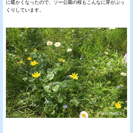
に暖かくなったので、ソー公園の桜もこんなに芽がぷっ
くりしています。