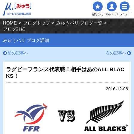
お気に入り
マイページ
メニュー
HOME
>
ブログトップ
>
みゅうパリ ブログ一覧
>
ブログ詳細
みゅうパリ ブログ詳細
前の記事へ
次の記事へ
ラグビーフランス代表戦！相手はあのALL BLAC
KS！
2016-12-08