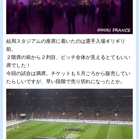
結局スタジアムの座席に着いたのは選手入場ギリギリ
前。
２階席の前から２列目、ピッチ全体が見えるとてもいい
席でした！
今回の試合は満席。チケットも５月ごろから販売してい
たらしいですが、早い段階で売り切れになったとか。