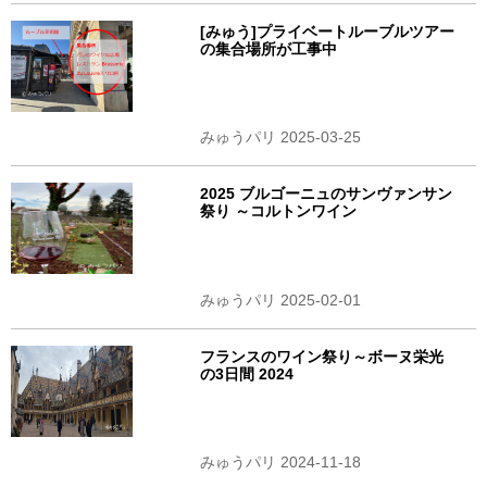
[みゅう]プライベートルーブルツアー
の集合場所が工事中
みゅうパリ 2025-03-25
2025 ブルゴーニュのサンヴァンサン
祭り ～コルトンワイン
みゅうパリ 2025-02-01
フランスのワイン祭り～ボーヌ栄光
の3日間 2024
みゅうパリ 2024-11-18