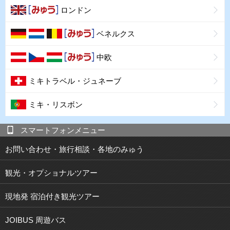
ロンドン
ベネルクス
中欧
ミキトラベル・ジュネーブ
ミキ・リスボン
スマートフォンメニュー
お問い合わせ・旅行相談・各地のみゅう
観光・オプショナルツアー
現地発 宿泊付き観光ツアー
JOIBUS 周遊バス