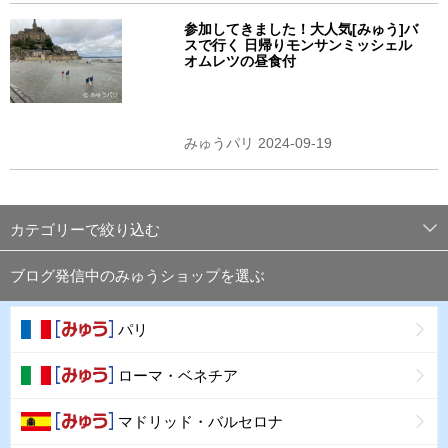
参加してきました！大人気[みゅう]バ
スで行く 日帰りモンサンミッシェル
オムレツの昼食付
みゅうパリ 2024-09-19
カテゴリーで絞り込む
ブログ発信中のみゅうショップを選ぶ
パリ
ローマ・ベネチア
マドリッド・バルセロナ