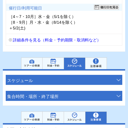
催行日/利用可能日
［4～7・10月］水・金（5/1を除く）
［8・9月］月・水・金（8/14を除く）
＋5/2(土)
詳細条件を見る（料金・予約期限・取消料など）
スケジュール
集合時間・場所・終了場所