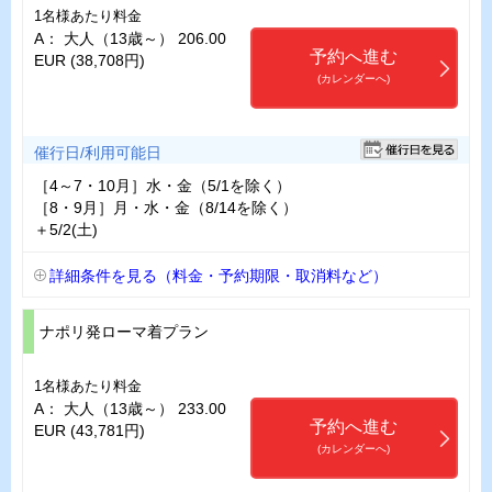
1名様あたり料金
A： 大人（13歳～） 206.00
予約へ進む
EUR (38,708円)
(カレンダーへ)
催行日/利用可能日
［4～7・10月］水・金（5/1を除く）
［8・9月］月・水・金（8/14を除く）
＋5/2(土)
詳細条件を見る（料金・予約期限・取消料など）
ナポリ発ローマ着プラン
1名様あたり料金
A： 大人（13歳～） 233.00
予約へ進む
EUR (43,781円)
(カレンダーへ)