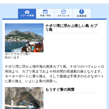
ナポリ湾に浮かぶ美しい島 カプ
リ島
ボートでカプリ島へ
向かいます
ナポリ湾に浮かぶ地中海の真珠カプリ島。ナポリのベヴェレッロ
埠頭より、カプリ島までおよそ45分間の高速船の旅となります。
モーターボートに乗り換え、そして最後は手漕ぎの小さなボート
に乗り換え、いよいよ青の洞窟へ。
もうすぐ青の洞窟