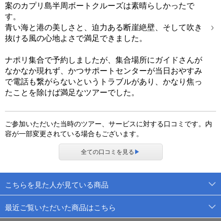
案のカプリ島半周ボートクルーズは素晴らしかったで
す。
青い海と港の美しさと、迫力ある断崖絶壁、そして吹き
抜ける風の心地よさで満足できました。
ナポリ集合で予約しましたが、集合場所にガイドさんが
なかなか現れず、かつサポートセンターが当日おやすみ
で電話も繋がらないというトラブルがあり、かなり焦っ
たことを除けば満足なツアーでした。
ご参加いただいた当時のツアー、サービスに対する口コミです。内
容が一部変更されている場合もございます。
全ての口コミを見る
▶
こちらを見た人が見ている商品
最近ご覧いただいた商品はこちら