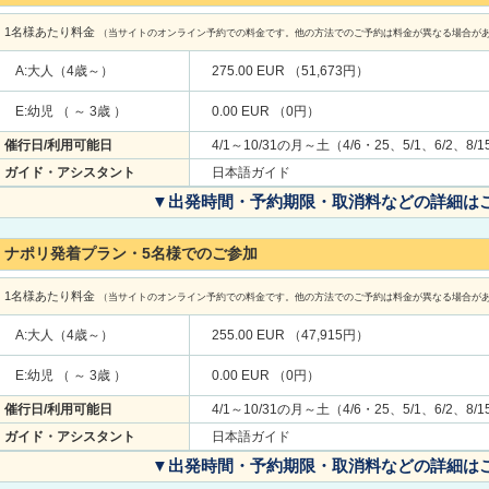
1名様あたり料金
（当サイトのオンライン予約での料金です。他の方法でのご予約は料金が異なる場合が
A:大人（4歳～）
275.00 EUR （51,673円）
E:幼児 （ ～ 3歳 ）
0.00 EUR （0円）
催行日/利用可能日
4/1～10/31の月～土（4/6・25、5/1、6/2、8
ガイド・アシスタント
日本語ガイド
▼出発時間・予約期限・取消料などの詳細は
ナポリ発着プラン・5名様でのご参加
1名様あたり料金
（当サイトのオンライン予約での料金です。他の方法でのご予約は料金が異なる場合が
A:大人（4歳～）
255.00 EUR （47,915円）
E:幼児 （ ～ 3歳 ）
0.00 EUR （0円）
催行日/利用可能日
4/1～10/31の月～土（4/6・25、5/1、6/2、8
ガイド・アシスタント
日本語ガイド
▼出発時間・予約期限・取消料などの詳細は