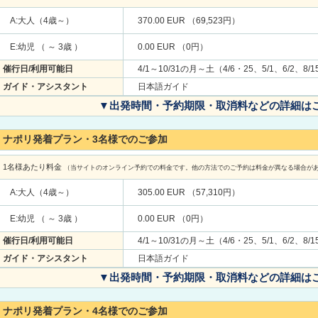
A:大人（4歳～）
370.00 EUR （69,523円）
E:幼児 （ ～ 3歳 ）
0.00 EUR （0円）
催行日/利用可能日
4/1～10/31の月～土（4/6・25、5/1、6/2、8
ガイド・アシスタント
日本語ガイド
▼出発時間・予約期限・取消料などの詳細は
ナポリ発着プラン・3名様でのご参加
1名様あたり料金
（当サイトのオンライン予約での料金です。他の方法でのご予約は料金が異なる場合が
A:大人（4歳～）
305.00 EUR （57,310円）
E:幼児 （ ～ 3歳 ）
0.00 EUR （0円）
催行日/利用可能日
4/1～10/31の月～土（4/6・25、5/1、6/2、8
ガイド・アシスタント
日本語ガイド
▼出発時間・予約期限・取消料などの詳細は
ナポリ発着プラン・4名様でのご参加