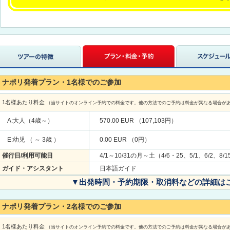
ナポリ発着プラン・1名様でのご参加
1名様あたり料金
（当サイトのオンライン予約での料金です。他の方法でのご予約は料金が異なる場合が
A:大人（4歳～）
570.00 EUR （107,103円）
E:幼児 （ ～ 3歳 ）
0.00 EUR （0円）
催行日/利用可能日
4/1～10/31の月～土（4/6・25、5/1、6/2、8
ガイド・アシスタント
日本語ガイド
▼出発時間・予約期限・取消料などの詳細は
ナポリ発着プラン・2名様でのご参加
1名様あたり料金
（当サイトのオンライン予約での料金です。他の方法でのご予約は料金が異なる場合が