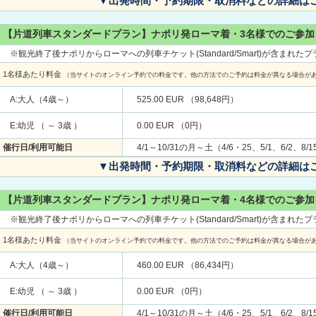
▼出発時間・予約期限・取消料などの詳細は
【片道列車スタンダードプラン】ナポリ発ローマ着・3名様でのご参加
※観光終了後ナポリからローマへの列車チケット(Standard/Smart)が含まれた
1名様あたり料金
（当サイトのオンライン予約での料金です。他の方法でのご予約は料金が異なる場合が
A:大人（4歳～）
525.00 EUR （98,648円）
E:幼児 （ ～ 3歳 ）
0.00 EUR （0円）
催行日/利用可能日
4/1～10/31の月～土（4/6・25、5/1、6/2、8
▼出発時間・予約期限・取消料などの詳細は
【片道列車スタンダードプラン】ナポリ発ローマ着・4名様でのご参加
※観光終了後ナポリからローマへの列車チケット(Standard/Smart)が含まれた
1名様あたり料金
（当サイトのオンライン予約での料金です。他の方法でのご予約は料金が異なる場合が
A:大人（4歳～）
460.00 EUR （86,434円）
E:幼児 （ ～ 3歳 ）
0.00 EUR （0円）
催行日/利用可能日
4/1～10/31の月～土（4/6・25、5/1、6/2、8