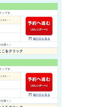
プランです。
あります。）
催行日を見る
/15を除く）
ここをクリック
プランです。
あります。）
催行日を見る
/15を除く）