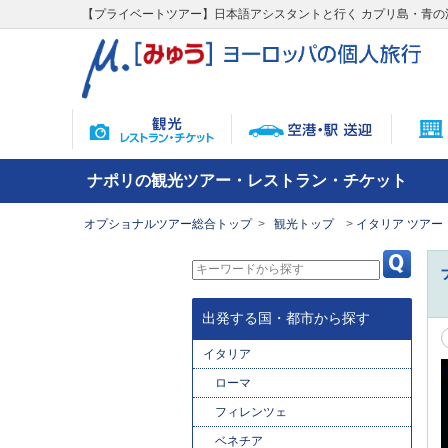
【プライベートツアー】日本語アシスタントと行く カプリ島・青の
ナポリの観光ツアー・レストラン・チケット
オプショナルツアー総合トップ
観光トップ
イタリア ツアー
出発する国・都市から探す
イタリア
ローマ
フィレンツェ
ベネチア