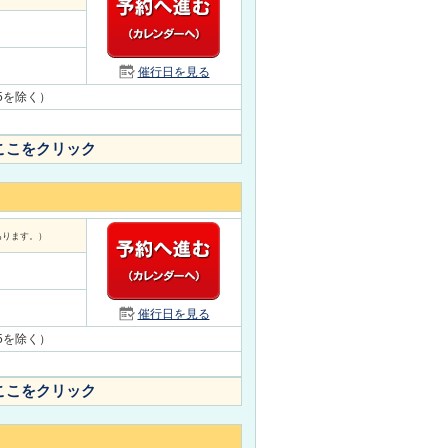
催行日を見る
/15を除く）
ここをクリック
あります。）
催行日を見る
/15を除く）
ここをクリック