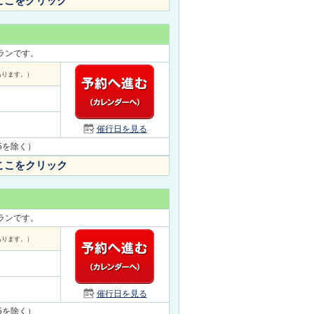
ここをクリック
プランです。
あります。）
催行日を見る
/15を除く）
ここをクリック
プランです。
あります。）
催行日を見る
/15を除く）