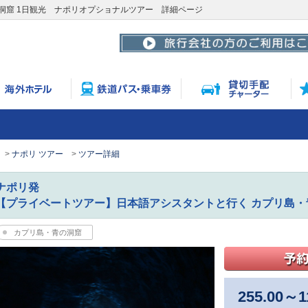
洞窟 1日観光 ナポリオプショナルツアー 詳細ページ
ナポリ ツアー
ツアー詳細
ナポリ発
【プライベートツアー】日本語アシスタントと行く カプリ島・
カプリ島・青の洞窟
255.00
～
1