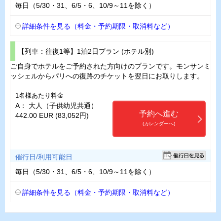
毎日（5/30・31、6/5・6、10/9～11を除く）
詳細条件を見る（料金・予約期限・取消料など）
【列車：往復1等】1泊2日プラン (ホテル別)
ご自身でホテルをご予約された方向けのプランです。モンサンミ
ッシェルからパリへの復路のチケットを翌日にお取りします。
1名様あたり料金
A： 大人（子供幼児共通）
予約へ進む
442.00 EUR (83,052円)
(カレンダーへ)
催行日/利用可能日
毎日（5/30・31、6/5・6、10/9～11を除く）
詳細条件を見る（料金・予約期限・取消料など）