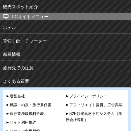
観光スポット紹介
PCサイトメニュー
ホテル
貸切手配・チャーター
新着情報
旅行先での注意
よくある質問
►運営会社
►プライバシーポリシー
►標識・約款・旅行条件書
►アフィリエイト提携、広告掲載
►旅行業務取扱料金表
►B2B観光素材予約システム（旅
行会社専用）
►サイト利用規約