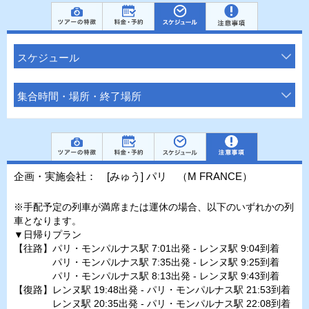
スケジュール
集合時間・場所・終了場所
企画・実施会社： [みゅう] パリ （M FRANCE）
※手配予定の列車が満席または運休の場合、以下のいずれかの列
車となります。
▼日帰りプラン
【往路】パリ・モンパルナス駅 7:01出発 - レンヌ駅 9:04到着
パリ・モンパルナス駅 7:35出発 - レンヌ駅 9:25到着
パリ・モンパルナス駅 8:13出発 - レンヌ駅 9:43到着
【復路】レンヌ駅 19:48出発 - パリ・モンパルナス駅 21:53到着
レンヌ駅 20:35出発 - パリ・モンパルナス駅 22:08到着