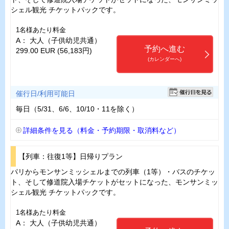
シェル観光 チケットパックです。
1名様あたり料金
A： 大人（子供幼児共通）
予約へ進む
299.00 EUR (56,183円)
(カレンダーへ)
催行日/利用可能日
毎日（5/31、6/6、10/10・11を除く）
詳細条件を見る（料金・予約期限・取消料など）
【列車：往復1等】日帰りプラン
パリからモンサンミッシェルまでの列車（1等）・バスのチケッ
ト、そして修道院入場チケットがセットになった、モンサンミッ
シェル観光 チケットパックです。
1名様あたり料金
A： 大人（子供幼児共通）