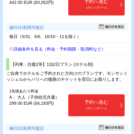
予約へ進む
442.00 EUR (83,052円)
(カレンダーへ)
催行日/利用可能日
毎日（5/31、6/6、10/10・11を除く）
詳細条件を見る（料金・予約期限・取消料など）
【列車：往復2等】1泊2日プラン (ホテル別)
ご自身でホテルをご予約された方向けのプランです。モンサンミ
ッシェルからパリへの復路のチケットを翌日にお取りします。
1名様あたり料金
A： 大人（子供幼児共通）
予約へ進む
299.00 EUR (56,183円)
(カレンダーへ)
催行日/利用可能日