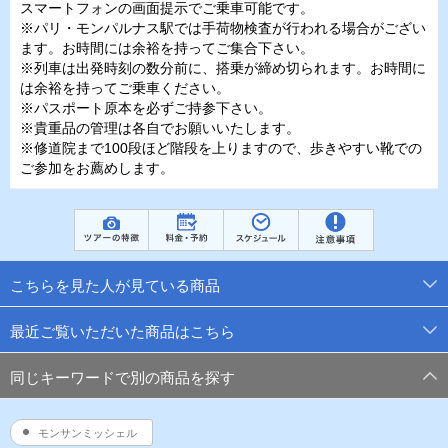
スマートフォンの画面提示でご乗車可能です。
※パリ・モンパルナス駅では手荷物検査が行われる場合がござい
ます。お時間には余裕を持ってご集合下さい。
※列車は出発時刻の数分前に、搭乗が締め切られます。お時間に
は余裕を持ってご乗車ください。
※パスポート原本を必ずご持参下さい。
※貴重品の管理は各自でお願いいたします。
※修道院まで100段ほど階段を上りますので、歩きやすい靴での
ご参加をお薦めします。
こちらを見た人が見ている商品
最近ご覧いただいた商品はこちら
同じキーワードで別の商品を探す
モンサンミッシェル