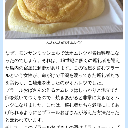
ふわふわのオムレツ
なぜ、モンサンミッシェルではオムレツが名物料理にな
ったのでしょう。それは、19世紀に多くの巡礼者を迎え
た島内の宿屋に起源があります。この宿屋を営むプラー
ルという女性が、命がけで干潟を渡ってきた巡礼者たち
を労わり、ご馳走を出したのがオムレツでした。
プラールおばさんの作るオムレツはしっかりと泡立てた
卵を焼いてつくるので、焼きあがると非常に大きなオム
レツになりました。これは、巡礼者たちを満腹にしてあ
げられるようにとプラールおばさんが考えた方法だった
と云われています。
そして、このプラールおばさんの宿は「ラ・メール・プ