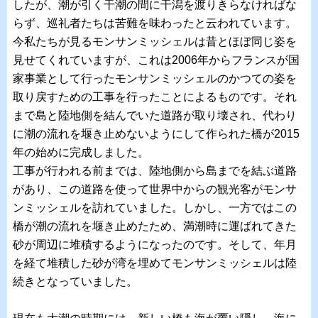
したが、潮が引く干潮の間に干潟を渡りきらなければな
らず、巡礼者たちは苦難を味わったと云われています。
今私たちが見るモンサンミッシェルは昔とほぼ同じ姿を
見せてくれていますが、これは2006年からフランスが国
家事業として行ったモンサンミッシェルのかつての姿を
取り戻すための工事を行ったことによるものです。それ
まで島と陸地側を結んでいた道路が取り壊され、代わり
に潮の流れを堰き止めないようにして作られた橋が2015
年の始めに完成しました。
工事が行われる前までは、陸地側から島までを結ぶ道路
があり、この道路を使って世界中からの観光客がモンサ
ンミッシェルを訪れていました。しかし、一方ではこの
橋が潮の流れを堰き止めたため、満潮時に運ばれてきた
砂が周辺に堆積するようになったのです。そして、年月
を経て堆積した砂が湾を埋めてモンサンミッシェルは陸
続きとなっていました。