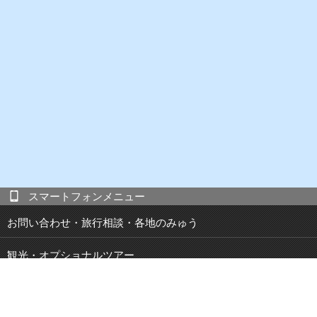
スマートフォンメニュー
お問い合わせ・旅行相談・各地のみゅう
観光・オプショナルツアー
現地発 宿泊付き観光ツアー