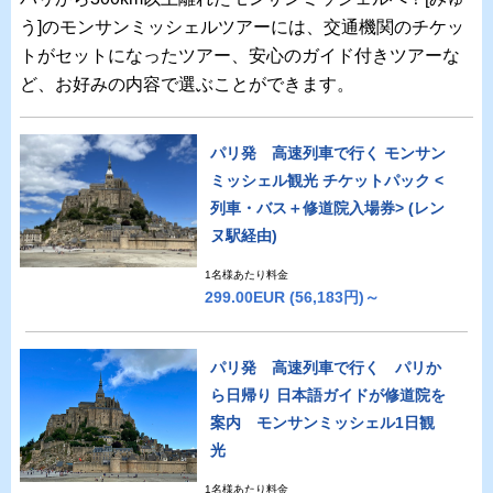
う]のモンサンミッシェルツアーには、交通機関のチケッ
トがセットになったツアー、安心のガイド付きツアーな
ど、お好みの内容で選ぶことができます。
パリ発 高速列車で行く モンサン
ミッシェル観光 チケットパック <
列車・バス＋修道院入場券> (レン
ヌ駅経由)
1名様あたり料金
299.00EUR
(56,183円)～
パリ発 高速列車で行く パリか
ら日帰り 日本語ガイドが修道院を
案内 モンサンミッシェル1日観
光
1名様あたり料金