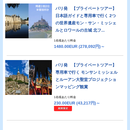
パリ発 【プライベートツアー】
日本語ガイドと専用車で行く 2つ
の世界遺産モン・サン・ミッシェ
ルとロワールの古城 北フ...
1名様あたり料金
1480.00EUR
(278,092円)～
パリ発 【プライベートツアー】
専用車で行く モンサンミッシェル
とルーアン大聖堂プロジェクショ
ンマッピング観賞
1名様あたり料金
230.00EUR
(43,217円)～