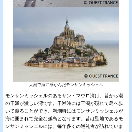
大潮で海に浮かんだモンサンミッシェル
モンサンミッシェルのあるサン・マウロ湾は、昔から潮
の干満が激しい湾です。干潮時には干潟が現れて島へ歩
いて渡ることができ、満潮時にはモンサンミッシェルが
海に囲まれて完全な孤島となります。昔は聖地であるモ
ンサンミッシェルには、毎年多くの巡礼者が訪れていま