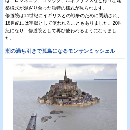
は、ロマネスク、ゴシック、ルネッサンスなど様々な建
築様式が混ざり合った独特の様式が見られます。
修道院は14世紀にイギリスとの戦争のために閉鎖され、
18世紀には牢獄として使われることもありました。20世
紀になり、修道院として再び使われるようになりまし
た。
潮の満ち引きで孤島になるモンサンミッシェル