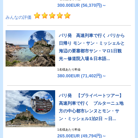
300.00EUR
(56,370円)～
みんなの評価
パリ発 高速列車で行く パリから
日帰り モン・サン・ミッシェルと
海辺の要塞都市サン・マロ1日観
光～修道院入場＆日本語...
1名様あたり料金
380.00EUR
(71,402円)～
パリ発 【プライベートツアー】
高速列車で行く ブルターニュ地
方の中心都市レンヌとモン・サ
ン・ミッシェル1泊2日 ～日...
1名様あたり料金
265.00EUR
(49,794円)～