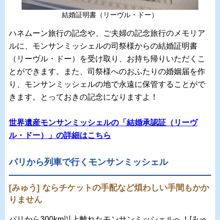
結婚証明書（リーヴル・ドー）
ハネムーン旅行の記念や、ご夫婦の記念旅行のメモリア
ルに、モンサンミッシェルの司祭様からの結婚証明書
（リーヴル・ドー）を受け取り、お持ち帰りいただくこ
とができます。また、司祭様へのおふたりの婚姻届を作
り、モンサンミッシェルの地で永遠に保管することがで
きます。とっておきの記念になりますよ！
世界遺産モンサンミッシェルの「結婚承認証（リーヴ
ル・ドー）」の詳細はこちら
パリから列車で行くモンサンミッシェル
[みゅう] ならチケットの手配など煩わしい手間もかか
りません
パリから300km以上離れたモンサンミッシェルへ！[みゅ