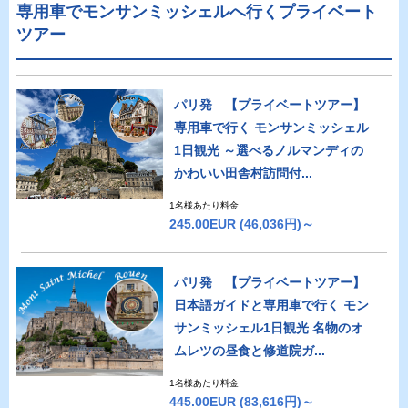
専用車でモンサンミッシェルへ行くプライベート
ツアー
パリ発 【プライベートツアー】
専用車で行く モンサンミッシェル
1日観光 ～選べるノルマンディの
かわいい田舎村訪問付...
1名様あたり料金
245.00EUR
(46,036円)～
パリ発 【プライベートツアー】
日本語ガイドと専用車で行く モン
サンミッシェル1日観光 名物のオ
ムレツの昼食と修道院ガ...
1名様あたり料金
445.00EUR
(83,616円)～