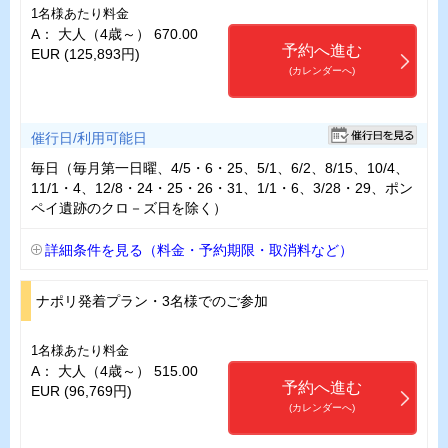
1名様あたり料金
A： 大人（4歳～） 670.00
予約へ進む
EUR (125,893円)
(カレンダーへ)
催行日/利用可能日
毎日（毎月第一日曜、4/5・6・25、5/1、6/2、8/15、10/4、
11/1・4、12/8・24・25・26・31、1/1・6、3/28・29、ポン
ペイ遺跡のクロ－ズ日を除く）
詳細条件を見る（料金・予約期限・取消料など）
ナポリ発着プラン・3名様でのご参加
1名様あたり料金
A： 大人（4歳～） 515.00
予約へ進む
EUR (96,769円)
(カレンダーへ)