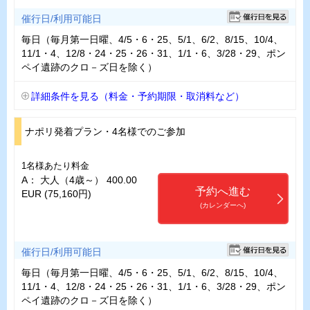
催行日/利用可能日
毎日（毎月第一日曜、4/5・6・25、5/1、6/2、8/15、10/4、
11/1・4、12/8・24・25・26・31、1/1・6、3/28・29、ポン
ペイ遺跡のクロ－ズ日を除く）
詳細条件を見る（料金・予約期限・取消料など）
ナポリ発着プラン・4名様でのご参加
1名様あたり料金
A： 大人（4歳～） 400.00
予約へ進む
EUR (75,160円)
(カレンダーへ)
催行日/利用可能日
毎日（毎月第一日曜、4/5・6・25、5/1、6/2、8/15、10/4、
11/1・4、12/8・24・25・26・31、1/1・6、3/28・29、ポン
ペイ遺跡のクロ－ズ日を除く）