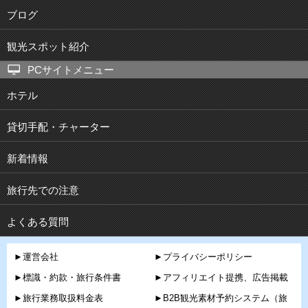
ブログ
観光スポット紹介
PCサイトメニュー
ホテル
貸切手配・チャーター
新着情報
旅行先での注意
よくある質問
►運営会社
►プライバシーポリシー
►標識・約款・旅行条件書
►アフィリエイト提携、広告掲載
►旅行業務取扱料金表
►B2B観光素材予約システム（旅