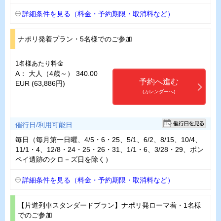
詳細条件を見る（料金・予約期限・取消料など）
ナポリ発着プラン・5名様でのご参加
1名様あたり料金
A： 大人（4歳～） 340.00
予約へ進む
EUR (63,886円)
(カレンダーへ)
催行日/利用可能日
毎日（毎月第一日曜、4/5・6・25、5/1、6/2、8/15、10/4、
11/1・4、12/8・24・25・26・31、1/1・6、3/28・29、ポン
ペイ遺跡のクロ－ズ日を除く）
詳細条件を見る（料金・予約期限・取消料など）
【片道列車スタンダードプラン】ナポリ発ローマ着・1名様
でのご参加