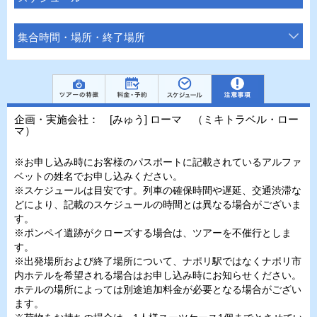
集合時間・場所・終了場所
企画・実施会社： [みゅう] ローマ （ミキトラベル・ロー
マ）
※お申し込み時にお客様のパスポートに記載されているアルファ
ベットの姓名でお申し込みください。
※スケジュールは目安です。列車の確保時間や遅延、交通渋滞な
どにより、記載のスケジュールの時間とは異なる場合がございま
す。
※ポンペイ遺跡がクローズする場合は、ツアーを不催行としま
す。
※出発場所および終了場所について、ナポリ駅ではなくナポリ市
内ホテルを希望される場合はお申し込み時にお知らせください。
ホテルの場所によっては別途追加料金が必要となる場合がござい
ます。