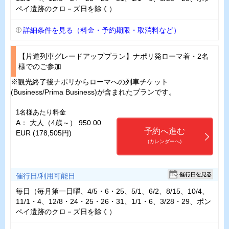
ペイ遺跡のクロ－ズ日を除く）
詳細条件を見る（料金・予約期限・取消料など）
【片道列車グレードアッププラン】ナポリ発ローマ着・2名
様でのご参加
※観光終了後ナポリからローマへの列車チケット
(Business/Prima Business)が含まれたプランです。
1名様あたり料金
A： 大人（4歳～） 950.00
予約へ進む
EUR (178,505円)
(カレンダーへ)
催行日/利用可能日
毎日（毎月第一日曜、4/5・6・25、5/1、6/2、8/15、10/4、
11/1・4、12/8・24・25・26・31、1/1・6、3/28・29、ポン
ペイ遺跡のクロ－ズ日を除く）