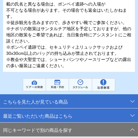
載の氏名と異なる場合は、ポンペイ遺跡への入場が
不可となる場合があります。その場合でも返金はいたしかねま
す。
※徒歩観光を含みますので、歩きやすい靴でご参加ください。
※ナポリの散策はサンタルチア地区を予定しておりますが、他の
地区の散策をご希望であれば、当日集合時にアシスタントにご相
談ください。
※ポンペイ遺跡では、セキュリティ上リュックサックおよび
30x30cm以上のバッグの持ち込みが禁止されております。
※教会や大聖堂では、ショートパンツやノースリーブなどの露出
の多い服装はご遠慮ください。
こちらを見た人が見ている商品
最近ご覧いただいた商品はこちら
同じキーワードで別の商品を探す