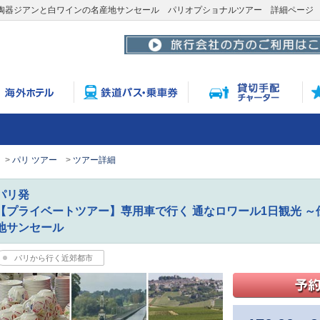
統陶器ジアンと白ワインの名産地サンセール パリオプショナルツアー 詳細ページ
パリ ツアー
ツアー詳細
パリ発
【プライベートツアー】専用車で行く 通なロワール1日観光 
地サンセール
パリから行く近郊都市