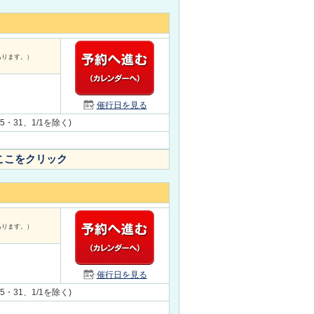
あります。）
催行日を見る
5・31、1/1を除く)
ここをクリック
あります。）
催行日を見る
5・31、1/1を除く)