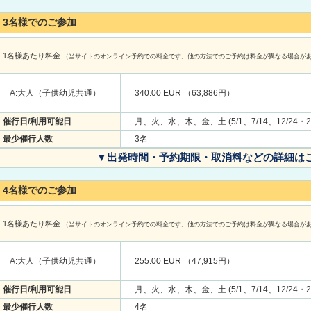
3名様でのご参加
1名様あたり料金
（当サイトのオンライン予約での料金です。他の方法でのご予約は料金が異なる場合が
A:大人（子供幼児共通）
340.00 EUR （63,886円）
催行日/利用可能日
月、火、水、木、金、土 (5/1、7/14、12/24・2
最少催行人数
3名
▼出発時間・予約期限・取消料などの詳細は
4名様でのご参加
1名様あたり料金
（当サイトのオンライン予約での料金です。他の方法でのご予約は料金が異なる場合が
A:大人（子供幼児共通）
255.00 EUR （47,915円）
催行日/利用可能日
月、火、水、木、金、土 (5/1、7/14、12/24・2
最少催行人数
4名