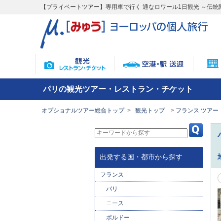
【プライベートツアー】専用車で行く 通なロワール1日観光 ～伝
パリの観光ツアー・レストラン・チケット
オプショナルツアー総合トップ
観光トップ
フランス ツアー
出発する国・都市から探す
フランス
パリ
ニース
ボルドー