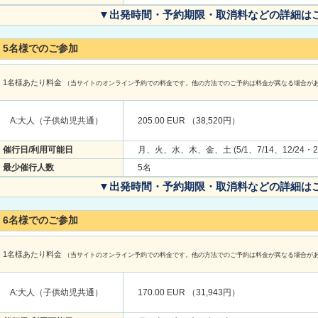
▼出発時間・予約期限・取消料などの詳細は
5名様でのご参加
1名様あたり料金
（当サイトのオンライン予約での料金です。他の方法でのご予約は料金が異なる場合が
A:大人（子供幼児共通）
205.00 EUR （38,520円）
催行日/利用可能日
月、火、水、木、金、土 (5/1、7/14、12/24・2
最少催行人数
5名
▼出発時間・予約期限・取消料などの詳細は
6名様でのご参加
1名様あたり料金
（当サイトのオンライン予約での料金です。他の方法でのご予約は料金が異なる場合が
A:大人（子供幼児共通）
170.00 EUR （31,943円）