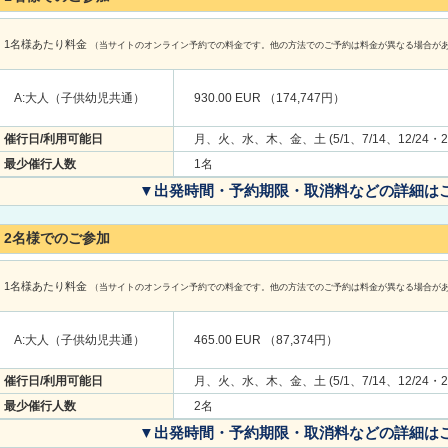
1名様あたり料金
（当サイトのオンライン予約での料金です。他の方法でのご予約は料金が異なる場合が
A:大人（子供幼児共通）
930.00 EUR （174,747円）
催行日/利用可能日
月、火、水、木、金、土 (5/1、7/14、12/24・2
最少催行人数
1名
▼出発時間・予約期限・取消料などの詳細は
2名様でのご参加
1名様あたり料金
（当サイトのオンライン予約での料金です。他の方法でのご予約は料金が異なる場合が
A:大人（子供幼児共通）
465.00 EUR （87,374円）
催行日/利用可能日
月、火、水、木、金、土 (5/1、7/14、12/24・2
最少催行人数
2名
▼出発時間・予約期限・取消料などの詳細は