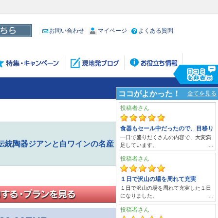
お問い合わせ
マイページ
よくある質問
～伝統陶器ジアンと白ワインの名産