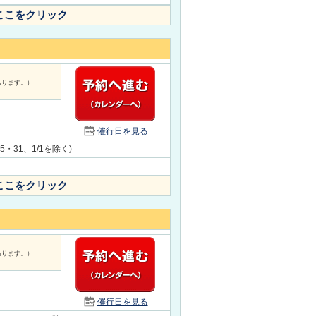
ここをクリック
あります。）
催行日を見る
5・31、1/1を除く)
ここをクリック
あります。）
催行日を見る