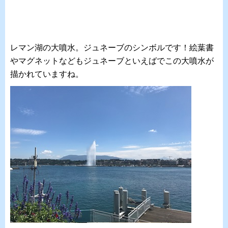
レマン湖の大噴水。ジュネーブのシンボルです！絵葉書
やマグネットなどもジュネーブといえばでこの大噴水が
描かれていますね。