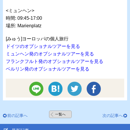
<ミュンヘン>
時間: 09:45-17:00
場所: Marienplatz
[みゅう]ヨーロッパの個人旅行
ドイツのオプショナルツアーを見る
ミュンヘン発のオプショナルツアーを見る
フランクフルト発のオプショナルツアーを見る
ベルリン発のオプショナルツアーを見る
一覧へ
前の記事へ
次の記事へ