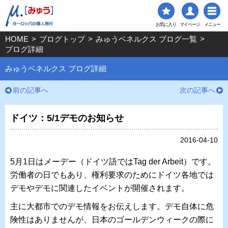
お気に入り
マイページ
メニュー
HOME
>
ブログトップ
>
みゅうベネルクス ブログ一覧
>
ブログ詳細
みゅうベネルクス ブログ詳細
前の記事へ
次の記事へ
ドイツ：5/1デモのお知らせ
2016-04-10
5月1日はメーデー（ドイツ語ではTag der Arbeit）です。
労働者の日でもあり、権利要求のためにドイツ各地では
デモやデモに関連したイベントが開催されます。
主に大都市でのデモ情報をお伝えします。デモ自体に危
険性はありませんが、日本のゴールデンウィークの際に