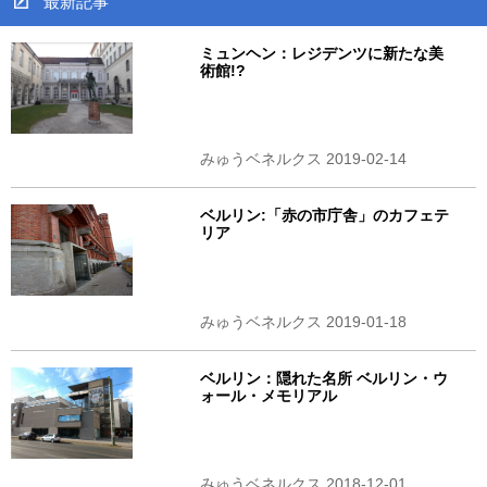
最新記事
ミュンヘン：レジデンツに新たな美
術館!?
みゅうベネルクス 2019-02-14
ベルリン:「赤の市庁舎」のカフェテ
リア
みゅうベネルクス 2019-01-18
ベルリン：隠れた名所 ベルリン・ウ
ォール・メモリアル
みゅうベネルクス 2018-12-01