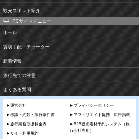
観光スポット紹介
PCサイトメニュー
ホテル
貸切手配・チャーター
新着情報
旅行先での注意
よくある質問
►運営会社
►プライバシーポリシー
►標識・約款・旅行条件書
►アフィリエイト提携、広告掲載
►旅行業務取扱料金表
►B2B観光素材予約システム（旅
行会社専用）
►サイト利用規約