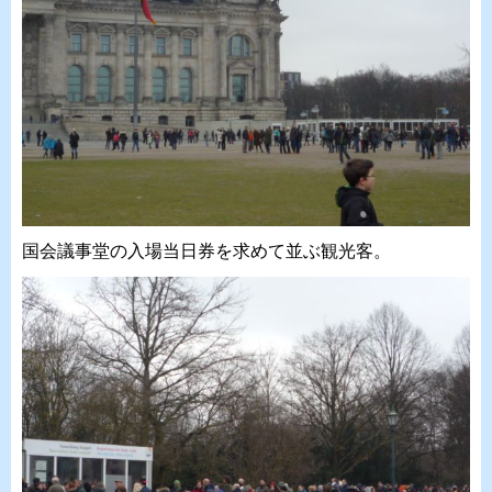
国会議事堂の入場当日券を求めて並ぶ観光客。