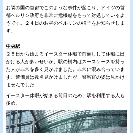
お隣の国の首都でこのような事件が起こり、
ドイツの首
都ベルリン政府も非常に危機感をもって対処しているよ
うです。２４日のお昼のベルリンの様子をお知らせしま
す。
中央駅
２５日から始まるイースター休暇で前倒しして休暇に出
かける人が
多いせいか、
駅の構内はスースケースを持っ
た人が非常を多く見かけました。
非常に混み合っていま
す。
警備員は数名見かけましたが、警察官の姿は見かけ
ませんでした。
イースター休暇が始まる前日のため、駅を利用する人も
多め。