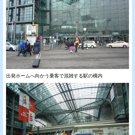
出発ホームへ向かう乗客で混雑する駅の構内