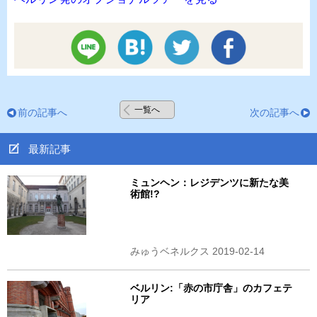
一覧へ
前の記事へ
次の記事へ
最新記事
ミュンヘン：レジデンツに新たな美
術館!?
みゅうベネルクス 2019-02-14
ベルリン:「赤の市庁舎」のカフェテ
リア