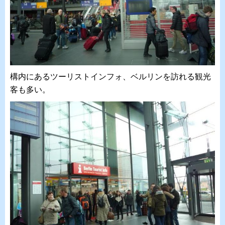
構内にあるツーリストインフォ、ベルリンを訪れる観光
客も多い。