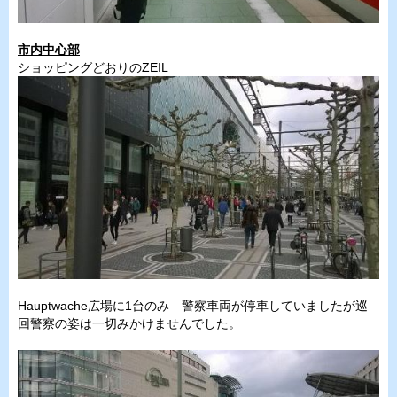
市内中心部
ショッピングどおりのZEIL
Hauptwache広場に1台のみ 警察車両が停車していましたが巡
回警察の姿は一切みかけませんでした。