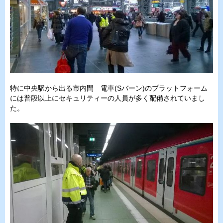
特に中央駅から出る市内間 電車(Sバーン)のプラットフォーム
には普段以上にセキュリティーの人員が多く配備されていまし
た。