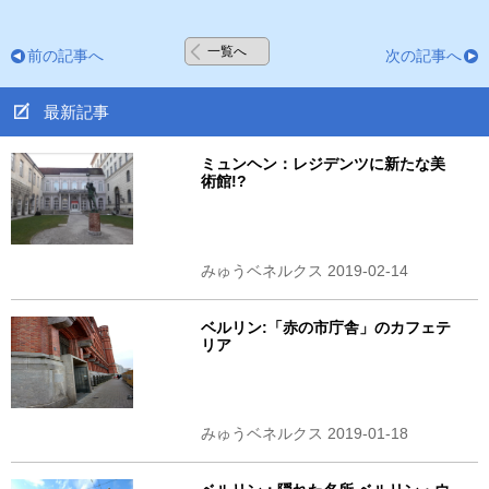
一覧へ
前の記事へ
次の記事へ
最新記事
ミュンヘン：レジデンツに新たな美
術館!?
みゅうベネルクス 2019-02-14
ベルリン:「赤の市庁舎」のカフェテ
リア
みゅうベネルクス 2019-01-18