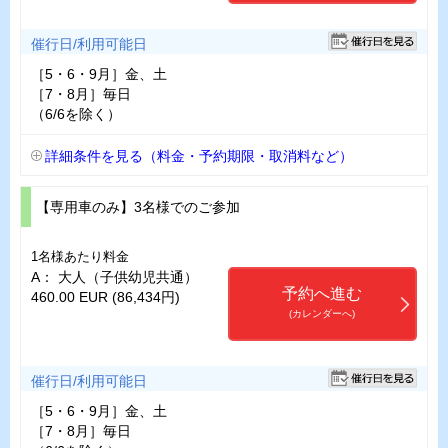
催行日/利用可能日
［5・6・9月］金、土
［7・8月］毎日
（6/6を除く）
詳細条件を見る（料金・予約期限・取消料など）
【専用車のみ】3名様でのご参加
1名様あたり料金
A： 大人（子供幼児共通）
予約へ進む
460.00 EUR (86,434円)
(カレンダーへ)
催行日/利用可能日
［5・6・9月］金、土
［7・8月］毎日