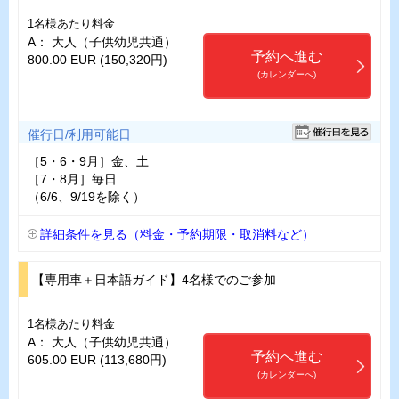
1名様あたり料金
A： 大人（子供幼児共通）
予約へ進む
800.00 EUR (150,320円)
(カレンダーへ)
催行日/利用可能日
［5・6・9月］金、土
［7・8月］毎日
（6/6、9/19を除く）
詳細条件を見る（料金・予約期限・取消料など）
【専用車＋日本語ガイド】4名様でのご参加
1名様あたり料金
A： 大人（子供幼児共通）
予約へ進む
605.00 EUR (113,680円)
(カレンダーへ)