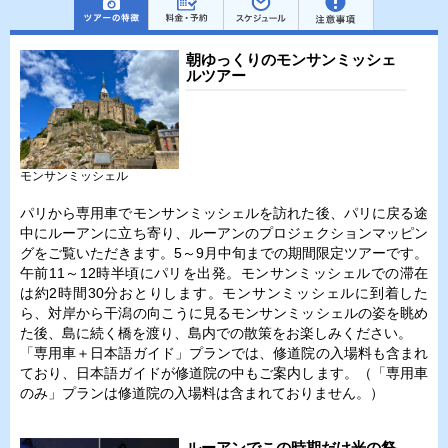
朝ゆっくりのモンサンミッシェ
ルツアー
モンサンミッシェル
パリから専用車でモンサンミッシェルを訪れた後、パリに戻る途
中にルーアンに立ち寄り、ルーアンのプロジェクションマッピン
グをご覧いただきます。5～9月中旬までの期間限定ツアーです。
午前11～12時半頃にパリを出発。モンサンミッシェルでの滞在
は約2時間30分おとりします。モンサンミッシェルに到着した
ら、対岸から干潟の向こうに見るモンサンミッシェルの姿を眺め
た後、島に続く橋を渡り、島内での散策をお楽しみください。
「専用車＋日本語ガイド」プランでは、修道院の入場料も含まれ
ており、日本語ガイドが修道院の中もご案内します。（「専用車
のみ」プランは修道院の入場料は含まれておりません。）
ルーアンでこの時期だけ光の祭