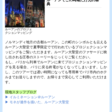
典
ルーアンのプロジェ
クションマッピング
ノルマンディ地方の古都ルーアン。この町のシンボルとも云える
ルーアン大聖堂で夏季限定でで行われているプロジェクションマ
ッピングをご覧いただきます。ルーアン大聖堂のファサードに映
し出される圧巻のストーリーをじっくりご覧ください。
もし、パリから列車でルーアンに来てプロジェクションマッピン
グを見る場合、パリに戻る終電がなくなってしまいます。しか
し、このツアーでは遅い時間になっても専用車でパリ市内のホテ
ルまでお送りしますので、お帰りまで安心してご利用いただけま
す。
現地スタッフブログ
▶ イルミネーション＠ルーアン
▶ モネが連作を描いた、ルーアン大聖堂