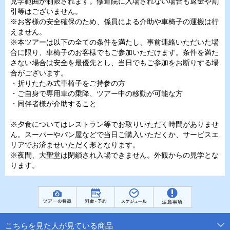
見学範囲が制限されます。修道院に入場されない場合も返金や割
引等はございません。
※お客様の安全確保のため、係員による介助や車椅子の運搬は行
えません。
※本ツアーは以下の全ての条件を満たし、事前連絡いただいた場
合に限り、車椅子のお客様でもご参加いただけます。条件を満た
さない場合は安全を最優先とし、当日でもご参加をお断りする場
合がございます。
・折りたたみ式車椅子をご持参の方
・ご自身で専用車の乗降、ツアー中の移動が可能な方
・同伴者様が介助すること
※夕食についてはレストラン等でお取りいただく時間がありませ
ん。スーパーやパン屋などで当日ご購入いただくか、サービスエ
リアでお済ませいただく形となります。
※夜間、大聖堂は閉鎖され入場できません。外観からの見学とな
ります。
こちらを見た人が見ている商品