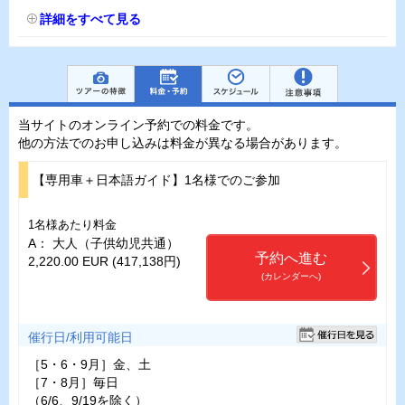
詳細をすべて見る
当サイトのオンライン予約での料金です。
他の方法でのお申し込みは料金が異なる場合があります。
【専用車＋日本語ガイド】1名様でのご参加
1名様あたり料金
A： 大人（子供幼児共通）
予約へ進む
2,220.00 EUR (417,138円)
(カレンダーへ)
催行日/利用可能日
［5・6・9月］金、土
［7・8月］毎日
（6/6、9/19を除く）