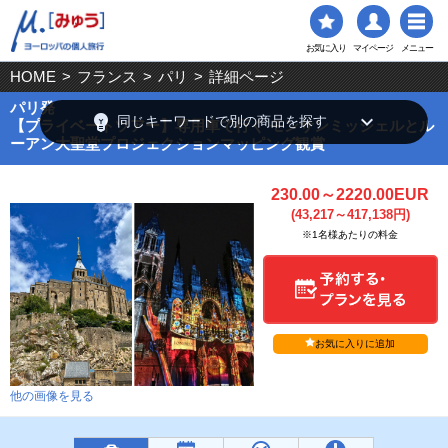
お気に入り
マイページ
メニュー
HOME
>
フランス
>
パリ
>
詳細ページ
パリ発
emoji_objects
keyboard_arrow_down
同じキーワードで別の商品を探す
【プライベートツアー】専用車で行く モンサンミッシェルとル
ーアン大聖堂プロジェクションマッピング観賞
230.00～2220.00EUR
(43,217～417,138円)
※1名様あたりの料金
お気に入りに追加
他の画像を見る