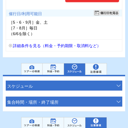
催行日/利用可能日
［5・6・9月］金、土
［7・8月］毎日
（6/6を除く）
詳細条件を見る（料金・予約期限・取消料など）
スケジュール
集合時間・場所・終了場所