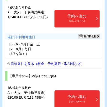
1名様あたり料金
A： 大人（子供幼児共通）
予約へ進む
1,240.00 EUR (232,996円)
(カレンダーへ)
催行日/利用可能日
［5・6・9月］金、土
［7・8月］毎日
（6/6を除く）
詳細条件を見る（料金・予約期限・取消料など）
【専用車のみ】2名様でのご参加
1名様あたり料金
A： 大人（子供幼児共通）
予約へ進む
620.00 EUR (116,498円)
(カレンダーへ)