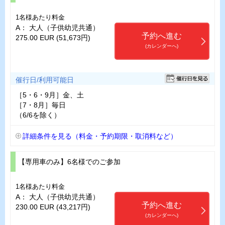
1名様あたり料金
A： 大人（子供幼児共通）
予約へ進む
275.00 EUR (51,673円)
(カレンダーへ)
催行日/利用可能日
［5・6・9月］金、土
［7・8月］毎日
（6/6を除く）
詳細条件を見る（料金・予約期限・取消料など）
【専用車のみ】6名様でのご参加
1名様あたり料金
A： 大人（子供幼児共通）
予約へ進む
230.00 EUR (43,217円)
(カレンダーへ)