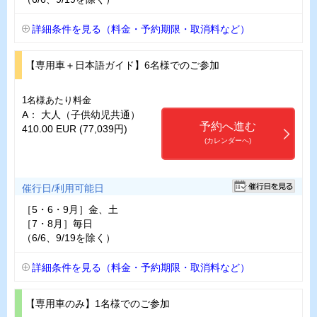
詳細条件を見る（料金・予約期限・取消料など）
【専用車＋日本語ガイド】6名様でのご参加
1名様あたり料金
A： 大人（子供幼児共通）
予約へ進む
410.00 EUR (77,039円)
(カレンダーへ)
催行日/利用可能日
［5・6・9月］金、土
［7・8月］毎日
（6/6、9/19を除く）
詳細条件を見る（料金・予約期限・取消料など）
【専用車のみ】1名様でのご参加