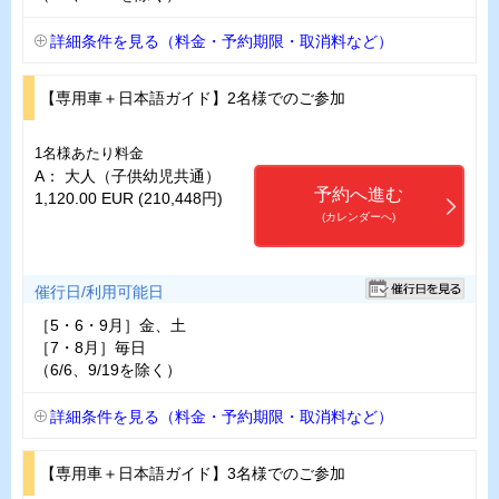
詳細条件を見る（料金・予約期限・取消料など）
【専用車＋日本語ガイド】2名様でのご参加
1名様あたり料金
A： 大人（子供幼児共通）
予約へ進む
1,120.00 EUR (210,448円)
(カレンダーへ)
催行日/利用可能日
［5・6・9月］金、土
［7・8月］毎日
（6/6、9/19を除く）
詳細条件を見る（料金・予約期限・取消料など）
【専用車＋日本語ガイド】3名様でのご参加