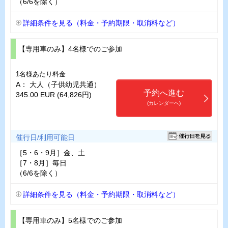
（6/6を除く）
詳細条件を見る（料金・予約期限・取消料など）
【専用車のみ】4名様でのご参加
1名様あたり料金
A： 大人（子供幼児共通）
予約へ進む
345.00 EUR (64,826円)
(カレンダーへ)
催行日/利用可能日
［5・6・9月］金、土
［7・8月］毎日
（6/6を除く）
詳細条件を見る（料金・予約期限・取消料など）
【専用車のみ】5名様でのご参加