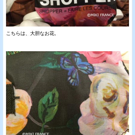
こちらは、大胆なお花。