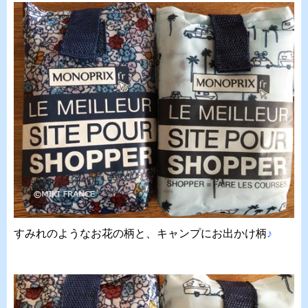
すみれのようなお花の柄と、キャンプにお出かけ柄
♪