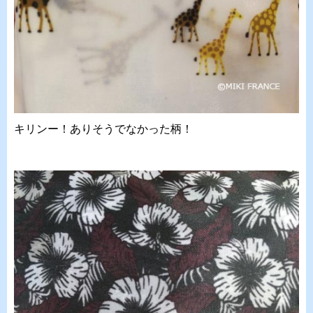
キリンー！ありそうでなかった柄！