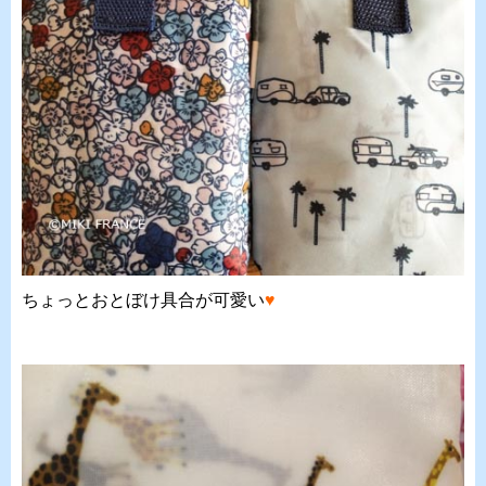
ちょっとおとぼけ具合が可愛い
♥