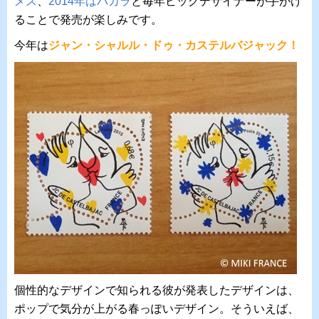
メス
、
2014年はバカラ
と毎年ビッグデザイナーが手がけ
ることで発売が楽しみです。
今年は
ジャン・シャルル・ドゥ・カステルバジャック
！
個性的なデザインで知られる彼が発表したデザインは、
ポップで気分が上がる春っぽいデザイン。そういえば、