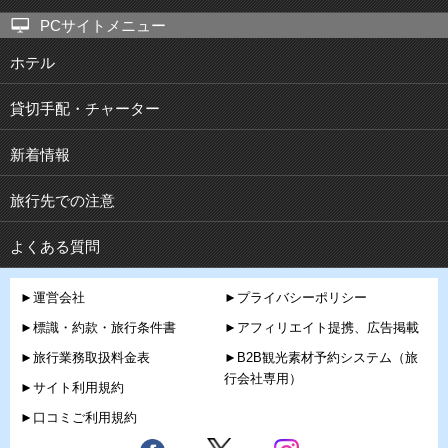
PCサイトメニュー
ホテル
貸切手配・チャーター
新着情報
旅行先での注意
よくある質問
►運営会社
►プライバシーポリシー
►標識・約款・旅行条件書
►アフィリエイト提携、広告掲載
►旅行業務取扱料金表
►B2B観光素材予約システム（旅
行会社専用）
►サイト利用規約
►口コミご利用規約