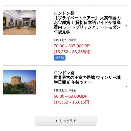
ロンドン発
【プライベートツアー】 大英帝国の
お宝鑑賞！ 貸切日本語ガイドが徹底
案内 テートブリテンとテートモダン
午後見学
1名様あたり料金
70.00～397.00GBP
(15,232～86,388円)
日本語
ロンドン発
世界最古の王室の居城 ウィンザー城
半日観光 午後ツアー
1名様あたり料金
66.00～69.00GBP
(14,362～15,015円)
＋
もっと見る