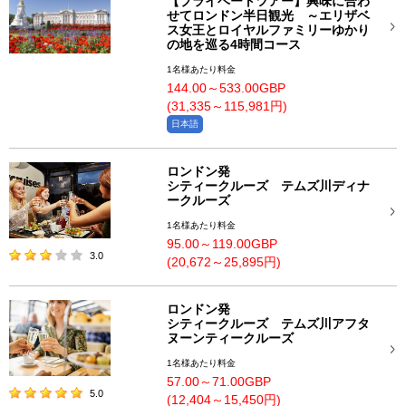
【プライベートツアー】興味に合わ
せてロンドン半日観光 ～エリザベ
ス女王とロイヤルファミリーゆかり
の地を巡る4時間コース
1名様あたり料金
144.00～533.00GBP
(31,335～115,981円)
日本語
ロンドン発
シティークルーズ テムズ川ディナ
ークルーズ
1名様あたり料金
95.00～119.00GBP
3.0
(20,672～25,895円)
ロンドン発
シティークルーズ テムズ川アフタ
ヌーンティークルーズ
1名様あたり料金
57.00～71.00GBP
5.0
(12,404～15,450円)