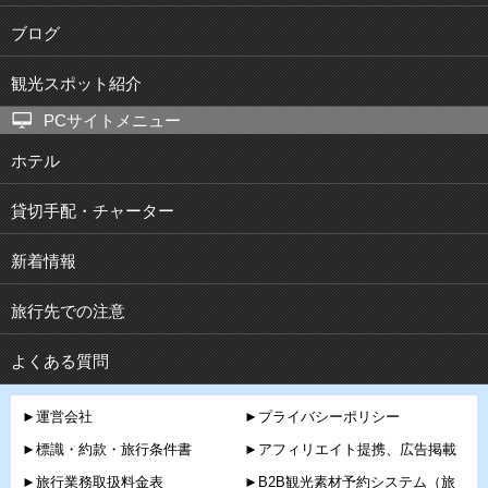
ブログ
観光スポット紹介
PCサイトメニュー
ホテル
貸切手配・チャーター
新着情報
旅行先での注意
よくある質問
►運営会社
►プライバシーポリシー
►標識・約款・旅行条件書
►アフィリエイト提携、広告掲載
►旅行業務取扱料金表
►B2B観光素材予約システム（旅