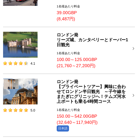
1名様あたり料金
39.00GBP
(8,487円)
ロンドン発
リーズ城、カンタベリーとドーバー1
日観光
1名様あたり料金
100.00～125.00GBP
4.1
(21,760～27,200円)
ロンドン発
【プライベートツアー】興味に合わ
せてロンドン半日観光 ～子午線を
またぎにグリニッジへ！テムズ河水
上ボートも乗る4時間コース
1名様あたり料金
5.0
150.00～542.00GBP
(32,640～117,940円)
日本語