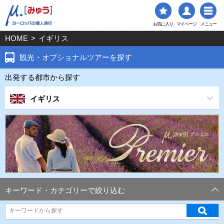
お気に入り
マイページ
メニュー
HOME
>
イギリス
観光・オプショナルツアーを探す
出発する都市から探す
イギリス
キーワード・カテゴリーで絞り込む