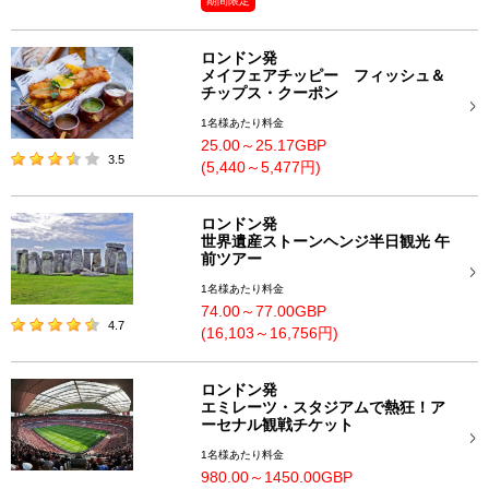
期間限定
ロンドン発
メイフェアチッピー フィッシュ＆
チップス・クーポン
1名様あたり料金
25.00～25.17GBP
3.5
(5,440～5,477円)
ロンドン発
世界遺産ストーンヘンジ半日観光 午
前ツアー
1名様あたり料金
74.00～77.00GBP
4.7
(16,103～16,756円)
ロンドン発
エミレーツ・スタジアムで熱狂！ア
ーセナル観戦チケット
1名様あたり料金
980.00～1450.00GBP