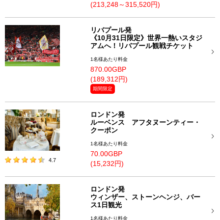
(213,248～315,520円)
リバプール発
《10月31日限定》世界一熱いスタジ
アムへ！リバプール観戦チケット
1名様あたり料金
870.00GBP
(189,312円)
期間限定
ロンドン発
ルーベンス アフタヌーンティー・
クーポン
1名様あたり料金
70.00GBP
4.7
(15,232円)
ロンドン発
ウィンザー、ストーンヘンジ、バー
ス1日観光
1名様あたり料金