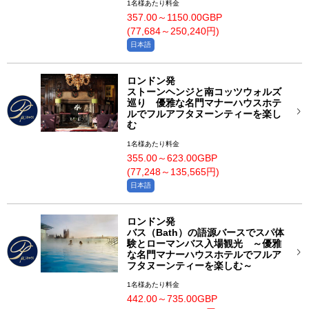
1名様あたり料金
357.00～1150.00GBP
(77,684～250,240円)
日本語
ロンドン発
ストーンヘンジと南コッツウォルズ
巡り 優雅な名門マナーハウスホテ
ルでフルアフタヌーンティーを楽し
む
1名様あたり料金
355.00～623.00GBP
(77,248～135,565円)
日本語
ロンドン発
バス（Bath）の語源バースでスパ体
験とローマンバス入場観光 ～優雅
な名門マナーハウスホテルでフルア
フタヌーンティーを楽しむ～
1名様あたり料金
442.00～735.00GBP