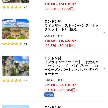
130.00～174.00GBP
4.3
(28,288～37,863円)
ロンドン発
ウィンザー、ストーンヘンジ、オッ
クスフォード1日観光
1名様あたり料金
135.00～140.00GBP
4.8
(29,376～30,464円)
ロンドン発
【プライベートツアー】 こだわりの
コッツウォルズ バイブリー、スロ
ーターズとボートン・オン・ザ・ウ
ォーター
1名様あたり料金
4.8
235.00～965.00GBP
(51,136～209,984円)
日本語
ロンドン発