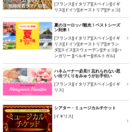
[フランス][イタリア][スペイン][イギ
リス][ドイツ][オーストリア][チェコ]
夏のヨーロッパ観光！ベストシーズ
ン到来！
[フランス][イタリア][スペイン][イギ
リス][ドイツ][オーストリア][オラン
ダ][スイス][スウェーデン][チェコ][ハ
ンガリー ][ベルギー][ポルトガル]
ハネムーナー必見!! 忘れられない思
い出づくりをみゅうがお手伝い
[フランス][イタリア][スペイン][イギ
リス]
シアター・ミュージカルチケット
[イギリス]