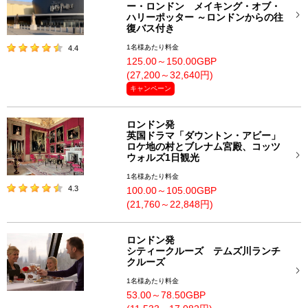
ー・ロンドン メイキング・オブ・
ハリーポッター ～ロンドンからの往
復バス付き
1名様あたり料金
4.4
125.00～150.00GBP
(27,200～32,640円)
キャンペーン
ロンドン発
英国ドラマ「ダウントン・アビー」
ロケ地の村とブレナム宮殿、コッツ
ウォルズ1日観光
1名様あたり料金
4.3
100.00～105.00GBP
(21,760～22,848円)
ロンドン発
シティークルーズ テムズ川ランチ
クルーズ
1名様あたり料金
53.00～78.50GBP