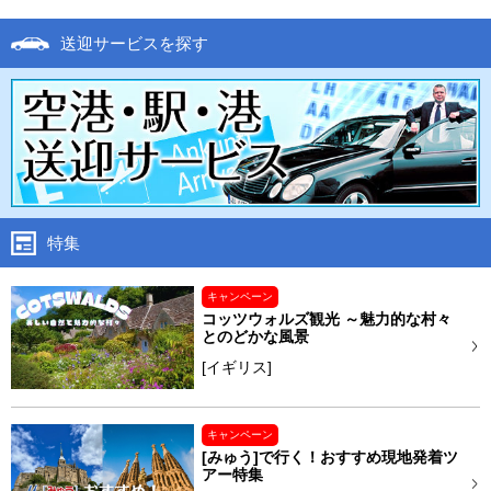
送迎サービスを探す
特集
キャンペーン
コッツウォルズ観光 ～魅力的な村々
とのどかな風景
[イギリス]
キャンペーン
[みゅう]で行く！おすすめ現地発着ツ
アー特集