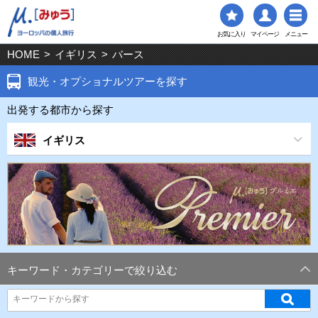
お気に入り
マイページ
メニュー
HOME
>
イギリス
>
バース
観光・オプショナルツアーを探す
出発する都市から探す
イギリス
キーワード・カテゴリーで絞り込む