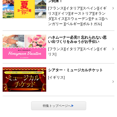
ン到来！
[フランス][イタリア][スペイン][イギ
リス][ドイツ][オーストリア][オラン
ダ][スイス][スウェーデン][チェコ][ハ
ンガリー ][ベルギー][ポルトガル]
ハネムーナー必見!! 忘れられない思
い出づくりをみゅうがお手伝い
[フランス][イタリア][スペイン][イギ
リス]
シアター・ミュージカルチケット
[イギリス]
特集トップページへ
▶