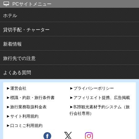
PCサイトメニュー
ホテル
貸切手配・チャーター
新着情報
旅行先での注意
よくある質問
►運営会社
►プライバシーポリシー
►標識・約款・旅行条件書
►アフィリエイト提携、広告掲載
►旅行業務取扱料金表
►B2B観光素材予約システム（旅
行会社専用）
►サイト利用規約
►口コミご利用規約