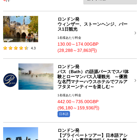
ロンドン発
ウィンザー、ストーンヘンジ、バー
ス1日観光
1名様あたり料金
130.00～174.00GBP
4.3
(28,288～37,863円)
ロンドン発
バス（Bath）の語源バースでスパ体
験とローマンバス入場観光 ～優雅
な名門マナーハウスホテルでフルア
フタヌーンティーを楽しむ～
1名様あたり料金
442.00～735.00GBP
(96,180～159,936円)
日本語
ロンドン発
【プライベートツアー】日本語アシ