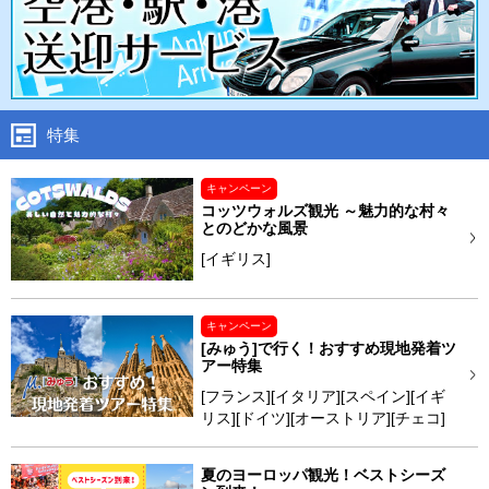
特集
キャンペーン
コッツウォルズ観光 ～魅力的な村々
とのどかな風景
[イギリス]
キャンペーン
[みゅう]で行く！おすすめ現地発着ツ
アー特集
[フランス][イタリア][スペイン][イギ
リス][ドイツ][オーストリア][チェコ]
夏のヨーロッパ観光！ベストシーズ