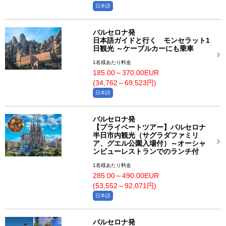
日本語
バルセロナ発
日本語ガイドと行く モンセラット1
日観光 ～ケーブルカーにも乗車
1名様あたり料金
185.00～370.00EUR
(34,762～69,523円)
日本語
バルセロナ発
【プライベートツアー】バルセロナ
半日市内観光（サグラダファミリ
ア、グエル公園入場付）～オーシャ
ンビューレストランでのランチ付
1名様あたり料金
285.00～490.00EUR
(53,552～92,071円)
日本語
バルセロナ発