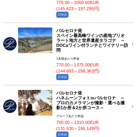
775.00～1050.00EUR
(145,623～197,295円)
日本語
バルセロナ発
スペイン最高峰ワインの産地プリオ
ラート地方と世界遺産タラゴナ ～
DOCaワイン付ランチとワイナリー訪
問
1名様あたり料金
770.00～1375.00EUR
(144,683～258,363円)
日本語
バルセロナ発
ハネムーンフォトinバルセロナ ～
プロのカメラマンが撮影・選べる撮
影1か所＆2か所コース～
グループあたり料金
700.00～1310.00EUR
(131,530～246,149円)
日本語