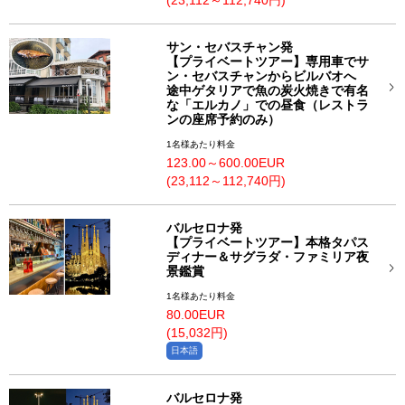
(23,112～112,740円)
サン・セバスチャン発
【プライベートツアー】専用車でサ
ン・セバスチャンからビルバオへ
途中ゲタリアで魚の炭火焼きで有名
な「エルカノ」での昼食（レストラ
ンの座席予約のみ）
1名様あたり料金
123.00～600.00EUR
(23,112～112,740円)
バルセロナ発
【プライベートツアー】本格タパス
ディナー＆サグラダ・ファミリア夜
景鑑賞
1名様あたり料金
80.00EUR
(15,032円)
日本語
バルセロナ発