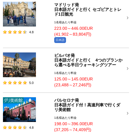
マドリッド発
日本語ガイドと行く セゴビアとトレ
ド1日観光
1名様あたり料金
223.00～446.00EUR
4.8
(41,902～83,804円)
日本語
ビルバオ発
日本語ガイドと行く 4つのプランか
ら選べる半日ウォーキングツアー
1名様あたり料金
125.00～145.00EUR
5.0
(23,488～27,246円)
バルセロナ発
日本語ガイド付！高速列車で行くダ
リ美術館
1名様あたり料金
198.00～396.00EUR
4.8
(37,205～74,409円)