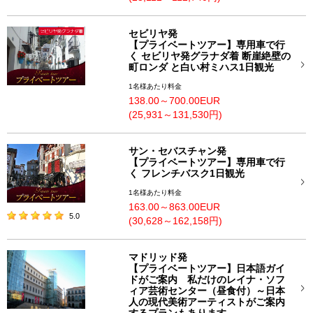
セビリヤ発
【プライベートツアー】専用車で行
く セビリヤ発グラナダ着 断崖絶壁の
町ロンダ と白い村ミハス1日観光
1名様あたり料金
138.00～700.00EUR
(25,931～131,530円)
サン・セバスチャン発
【プライベートツアー】専用車で行
く フレンチバスク1日観光
1名様あたり料金
163.00～863.00EUR
5.0
(30,628～162,158円)
マドリッド発
【プライベートツアー】日本語ガイ
ドがご案内 私だけのレイナ・ソフ
ィア芸術センター（昼食付）～日本
人の現代美術アーティストがご案内