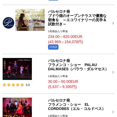
バルセロナ発
ブドウ畑のオープンテラスで優雅な
朝食を ～エコワイナリーの見学＆
試飲付き～
1名様あたり料金
234.00～820.00EUR
(43,969～154,078円)
日本語
バルセロナ発
フラメンコ・ショー PALAU
DALMASES（パラウ・ダルマセス）
1名様あたり料金
30.00～50.00EUR
5.0
(5,637～9,395円)
バルセロナ発
フラメンコ・ショー EL
CORDOBES（エル・コルドベス）
1名様あたり料金