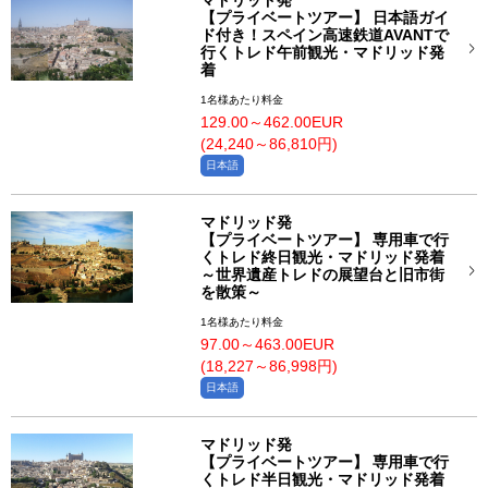
マドリッド発
【プライベートツアー】 日本語ガイ
ド付き！スペイン高速鉄道AVANTで
行くトレド午前観光・マドリッド発
着
1名様あたり料金
129.00～462.00EUR
(24,240～86,810円)
日本語
マドリッド発
【プライベートツアー】 専用車で行
くトレド終日観光・マドリッド発着
～世界遺産トレドの展望台と旧市街
を散策～
1名様あたり料金
97.00～463.00EUR
(18,227～86,998円)
日本語
マドリッド発
【プライベートツアー】 専用車で行
くトレド半日観光・マドリッド発着