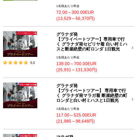
1名様あたり料金
72.00～300.00EUR
(13,529～56,370円)
グラナダ発
【プライベートツアー】専用車で行
く グラナダ発セビリヤ着 白い村ミハ
スと断崖絶壁の町ロンダ 1日観光
1名様あたり料金
5.0
138.00～700.00EUR
(25,931～131,530円)
グラナダ発
【プライベートツアー】 専用車で行
く グラナダ発マラガ着 断崖絶壁の町
ロンダと白い村ミハスと1日観光
1名様あたり料金
117.00～525.00EUR
(21,985～98,648円)