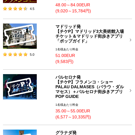
48.00～84.00EUR
4.5
(9,020～15,784円)
マドリッド発
【チケP】マドリッド3大美術館入場
チケット＆マドリッド街歩きアプリ
「ポップガイド」
1名様あたり料金
5.0
51.00EUR
(9,583円)
バルセロナ発
【チケP】フラメンコ・ショー
PALAU DALMASES（パラウ・ダル
マセス）＋バルセロナ街歩きアプリ
POP GUIDE
1名様あたり料金
35.00～55.00EUR
(6,577～10,335円)
グラナダ発