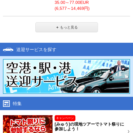
35.00～77.00EUR
(6,577～14,469円)
＋
もっと見る
送迎サービスを探す
特集
キャンペーン
[みゅう]の現地ツアーでトマト祭りに
参加しよう！