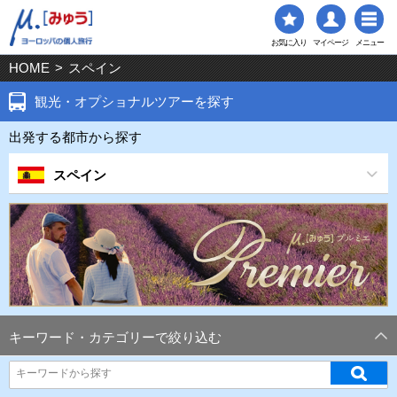
お気に入り
マイページ
メニュー
HOME
>
スペイン
観光・オプショナルツアーを探す
出発する都市から探す
スペイン
キーワード・カテゴリーで絞り込む