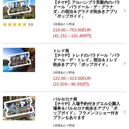
【チケP】アルハンブラ宮殿内のパラ
ドール「パラドール・デ・グラナ
ダ」の宿泊＆グラナダ街歩きアプリ
「ポップガイド」
1名様あたり料金
5.0
219.00～753.00EUR
(41,151～141,489円)
トレド発
【チケP】トレドのパラドール「パラ
ドール・デ・トレド」宿泊＆トレド
街歩きアプリ「ポップガイド」
1名様あたり料金
122.00～513.00EUR
(22,924～96,393円)
バルセロナ発
【チケP】入場予約付きグエル公園入
場券＆バルセロナ街歩きアプリ「ポ
ップガイド」 フラメンコショー付き
プランもあります
1名様あたり料金