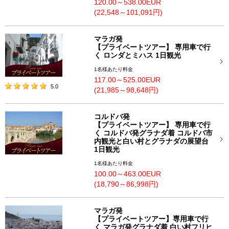
120.00～538.00EUR
(22,548～101,091円)
マラガ発
【プライベートツアー】 専用車で行
く ロンダとミハス 1日観光
1名様あたり料金
117.00～525.00EUR
5.0
(21,985～98,648円)
コルドバ発
【プライベートツアー】 専用車で行
く コルドバ発グラナダ着 コルドバ市
内観光と白い村とグラナダの展望台
1日観光
1名様あたり料金
100.00～463.00EUR
(18,790～86,998円)
マラガ発
【プライベートツアー】専用車で行
く マラガ発グラナダ着 白い村フリヒ