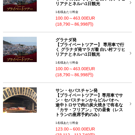
リアナとネルハ1日観光
1名様あたり料金
100.00～463.00EUR
(18,790～86,998円)
グラナダ発
【プライベートツアー】 専用車で行
く グラナダ発マラガ着 白い村フリヒ
リアナとネルハ1日観光
1名様あたり料金
100.00～463.00EUR
(18,790～86,998円)
サン・セバスチャン発
【プライベートツアー】専用車でサ
ン・セバスチャンからビルバオへ
途中トロサで肉の炭火焼きで有名な
「カサ・フリアン」での昼食（レス
トランの座席予約のみ）
1名様あたり料金
123.00～600.00EUR