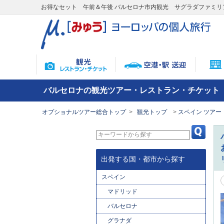
お得なセット 午前＆午後 バルセロナ市内観光 サグラダファミ
バルセロナの観光ツアー・レストラン・チケット
オプショナルツアー総合トップ
観光トップ
スペイン ツアー
出発する国・都市から探す
スペイン
マドリッド
バルセロナ
グラナダ