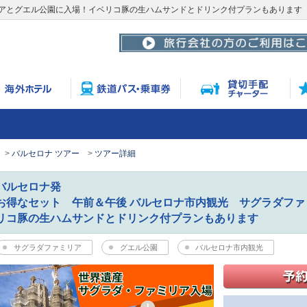
リアとグエル公園に入場！イベリコ豚の生ハムサンドとドリンク付プランもあります
バルセロナ ツアー
ツアー詳細
バルセロナ発
お得なセット 午前＆午後 バルセロナ市内観光 サグラダフ
リコ豚の生ハムサンドとドリンク付プランもあります
サグラダファミリア
グエル公園
バルセロナ市内観光