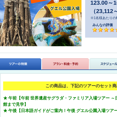
123.00
～
1
（23,112
※1名様あたりの
みんなの評価
この商品は、下記のツアーのセット商
★ 午前【午前 世界遺産サグラダ・ファミリア入場ツアー 
館まで見学】
★ 午後【日本語ガイドがご案内！午後 グエル公園入場ツア