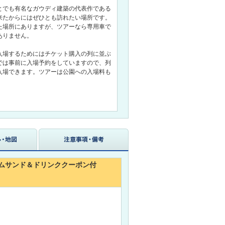
とでも有名なガウディ建築の代表作である
来たからにはぜひとも訪れたい場所です。
た場所にありますが、ツアーなら専用車で
ありません。
入場するためにはチケット購入の列に並ぶ
では事前に入場予約をしていますので、列
入場できます。ツアーは公園への入場料も
生ハムサンド＆ドリンククーポン付