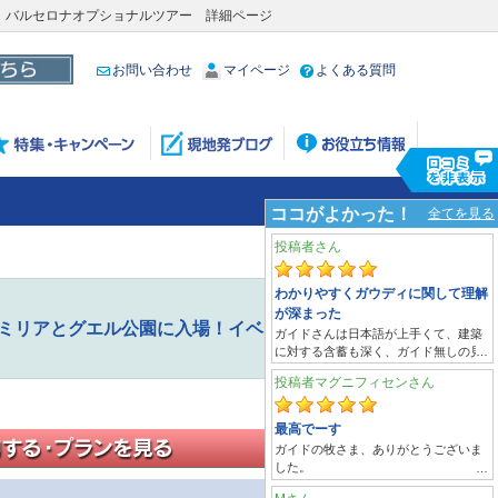
 バルセロナオプショナルツアー 詳細ページ
お問い合わせ
マイページ
よくある質問
ァミリアとグエル公園に入場！イベ