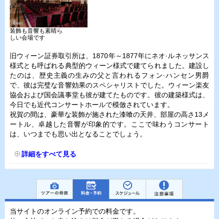
装飾も音響も素晴ら
しい会場です
旧ウィーン証券取引所は、1870年～1877年にネオ·ルネッサンス
様式とも呼ばれる典型的ウィーン様式で建てられました。建設し
たのは、歴史主義の生みの父と言われるフォン·ハンセン男爵
で、彼は完璧な音響効果のスペシャリストでした。ウィーン楽友
協会および国会議事堂も彼が建てたものです。彼の建築様式は、
今日でも近代コンサートホールで模倣されています。
祝賀の間は、豪華な装飾が施された漆喰の天井、部屋の高さ13メ
ートル、卓越した音響が印象的です。ここで味わうコンサート
は、いつまでも思い出となることでしょう。
詳細をすべて見る
当サイトのオンライン予約での料金です。