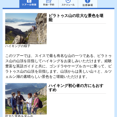
ピラトゥス山の壮大な景色を堪
能
ハイキングの様子
このツアーでは、スイスで最も有名な山の一つである、ピラトゥ
ス山の山頂を目指してハイキングをお楽しみいただけます。経験
豊富な英語ガイドと共に、ゴンドラやケーブルカーに乗って、ピ
ラトゥス山の山頂を目指します。山頂からは美しい山々と、ルツ
ェルン湖の素晴らしい景色をご堪能いただけます。
ハイキング初心者の方にもおす
すめ
壮大な景色を見られ