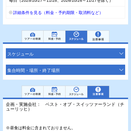
毎日（2025/10/27～11/28、2026/10/26～11/27を除く）
詳細条件を見る（料金・予約期限・取消料など）
スケジュール
集合時間・場所・終了場所
企画・実施会社： ベスト・オブ・スイッツァーランド（チ
ューリッヒ）
※昼食は料金に含まれておりません。