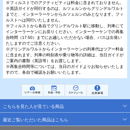
※フィルストでのアクティビティは料金に含まれておりません。
※英語ガイドが同行するのは、ルツェルンからグリンデルワルト
までと、インターラーケンからルツェルンのみとなります。フィ
ルストへは同行いたしません。
※フィルストから各自でグリンデルワルト駅に移動し、列車にて
インターラーケンにお戻りください。インターラーケンでの再集
合時間（17:50）までにお越しいただかない場合、バスは出発い
たしますのでご注意ください。
※グリンデルワルトからインターラーケンの列車代はツアー料金
に含まれます。列車の時刻表や乗り物等の詳細は、当日ガイドが
ご案内の書類（英語等）をお渡しします。
※再集合時間等については、当日のガイドよりお知らせいたしま
すので、各自で確認をお願いいたします。
こちらを見た人が見ている商品
最近ご覧いただいた商品はこちら