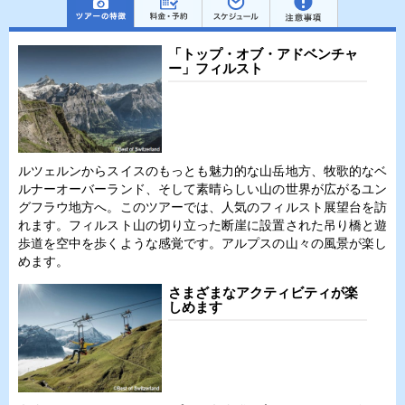
「トップ・オブ・アドベンチャ
ー」フィルスト
ルツェルンからスイスのもっとも魅力的な山岳地方、牧歌的なベ
ルナーオーバーランド、そして素晴らしい山の世界が広がるユン
グフラウ地方へ。このツアーでは、人気のフィルスト展望台を訪
れます。フィルスト山の切り立った断崖に設置された吊り橋と遊
歩道を空中を歩くような感覚です。アルプスの山々の風景が楽し
めます。
さまざまなアクティビティが楽
しめます