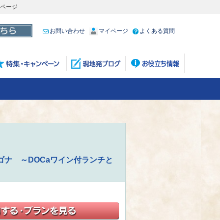
細ページ
お問い合わせ
マイページ
よくある質問
ナ ～DOCaワイン付ランチと