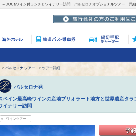
～DOCaワイン付ランチとワイナリー訪問 バルセロナオプショナルツアー 詳
バルセロナ ツアー
ツアー詳細
バルセロナ発
スペイン最高峰ワインの産地プリオラート地方と世界遺産タラゴ
ワイナリー訪問
ワインツアー