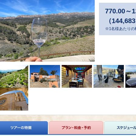
770.00
～
1
（144,68
※1名様あたりの