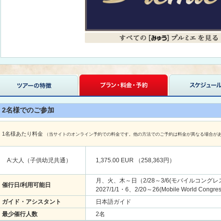
2名様でのご参加
1名様あたり料金
（当サイトのオンライン予約での料金です。他の方法でのご予約は料金が異なる場合が
A:大人（子供幼児共通）
1,375.00 EUR （258,363円）
月、火、木～日（2/28～3/6(モバイルコングレス開
催行日/利用可能日
2027/1/1・6、2/20～26(Mobile World Con
ガイド・アシスタント
日本語ガイド
最少催行人数
2名