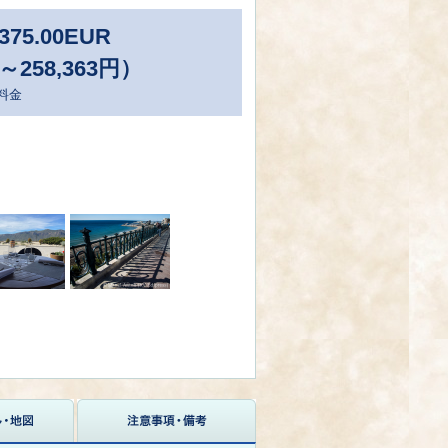
375.00
EUR
3～258,363円）
料金