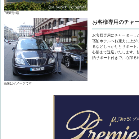
円形競技場
お客様専用のチャ
お客様専用にチャーターし
宿泊ホテルへお迎えに上が
るなどしっかりとサポート
心部まで送迎いたします。
語サポート付きで。心躍る
画像はイメージです