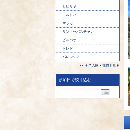
セビリヤ
コルドバ
マラガ
サン・セバスチャン
ビルバオ
トレド
バレンシア
全ての国・都市を見る
参加日で絞り込む