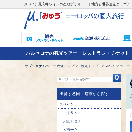
スペイン最高峰ワインの産地プリオラート地方と世界遺産タラゴナ 
バルセロナの観光ツアー・レストラン・チケット
オプショナルツアー総合トップ
観光トップ
スペイン ツアー
出発する国・都市から探す
スペイン
マドリッド
バルセロナ
グラナダ