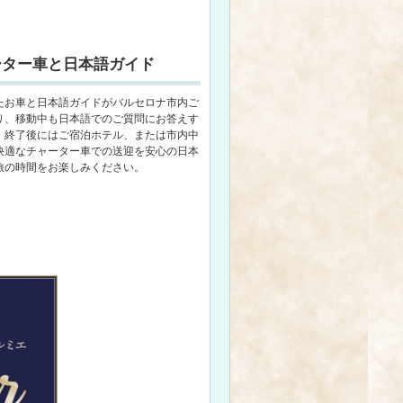
ーター車と日本語ガイド
たお車と日本語ガイドがバルセロナ市内ご
り、移動中も日本語でのご質問にお答えす
。終了後にはご宿泊ホテル、または市内中
快適なチャーター車での送迎を安心の日本
旅の時間をお楽しみください。