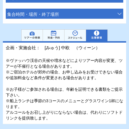
集合時間・場所・終了場所
企画・実施会社： [みゅう] 中欧 （ウィーン）
※ヴァッハウ渓谷の天候や増水などによりツアー内容が変更、ツ
アーが不催行となる場合があります。
※ご宿泊ホテルが郊外の場合、お申し込みをお受けできない場合
や追加料金など条件が変更される場合があります。
※お子様がご参加される場合は、年齢を証明できる書類をご提示
下さい。
※船上ランチは季節の3コースのメニューとグラスワイン1杯にな
ります。
アルコールをお召し上がりにならない場合は、代わりにソフトド
リンクを提供致します。