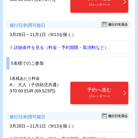
(カレンダーへ)
催行日/利用可能日
3月28日～11月1日（9/13を除く）
詳細条件を見る（料金・予約期限・取消料など）
5名様でのご参加
1名様あたり料金
A： 大人（子供幼児共通）
予約へ進む
370.00 EUR (69,523円)
(カレンダーへ)
催行日/利用可能日
3月28日～11月1日（9/13を除く）