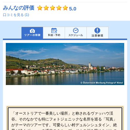
みんなの評価
5.0
口コミを見る (1)
「オーストリアで一番美しい場所」と称されるヴァッハウ渓
谷。そのなかでも特にフォトジェニックな名所を巡る「写真」
がテーマのツアーです。可愛らしい村デュルンシュタイン、絶