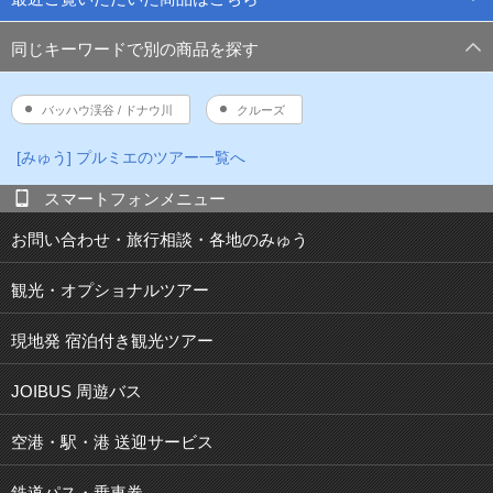
同じキーワードで別の商品を探す
バッハウ渓谷 / ドナウ川
クルーズ
[みゅう] プルミエのツアー一覧へ
スマートフォンメニュー
お問い合わせ・旅行相談・各地のみゅう
観光・オプショナルツアー
現地発 宿泊付き観光ツアー
JOIBUS 周遊バス
空港・駅・港 送迎サービス
鉄道パス・乗車券