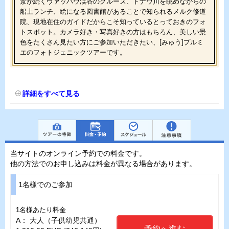
景が続くヴァッハウ渓谷のクルーズ、ドナウ川を眺めながらの
船上ランチ、絵になる図書館があることで知られるメルク修道
院、現地在住のガイドだからこそ知っているとっておきのフォ
トスポット。カメラ好き・写真好きの方はもちろん、美しい景
色をたくさん見たい方にご参加いただきたい、[みゅう]プルミ
エのフォトジェニックツアーです。
詳細をすべて見る
当サイトのオンライン予約での料金です。
他の方法でのお申し込みは料金が異なる場合があります。
1名様でのご参加
1名様あたり料金
A： 大人（子供幼児共通）
予約へ進む