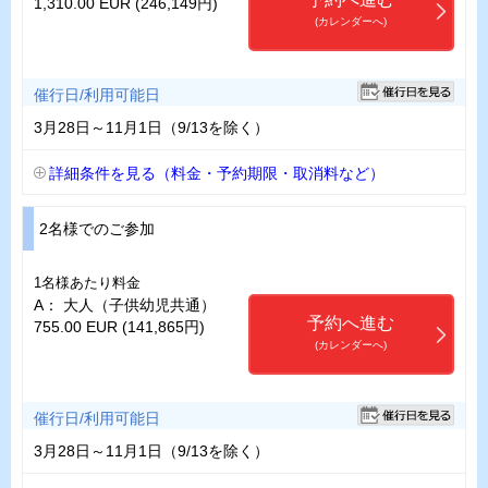
1,310.00 EUR (246,149円)
(カレンダーへ)
催行日/利用可能日
3月28日～11月1日（9/13を除く）
詳細条件を見る（料金・予約期限・取消料など）
2名様でのご参加
1名様あたり料金
A： 大人（子供幼児共通）
予約へ進む
755.00 EUR (141,865円)
(カレンダーへ)
催行日/利用可能日
3月28日～11月1日（9/13を除く）