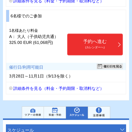
詳細条件を見る（料金・予約期限・取消料など）
6名様でのご参加
1名様あたり料金
A： 大人（子供幼児共通）
予約へ進む
325.00 EUR (61,068円)
(カレンダーへ)
催行日/利用可能日
3月28日～11月1日（9/13を除く）
詳細条件を見る（料金・予約期限・取消料など）
スケジュール