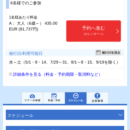
6名様でのご参加
1名様あたり料金
A： 大人（6歳～） 435.00
予約へ進む
EUR (81,737円)
(カレンダーへ)
催行日/利用可能日
水～土（5/1・8・14、7/29～31、8/1～8・15、9/19を除く）
詳細条件を見る（料金・予約期限・取消料など）
スケジュール