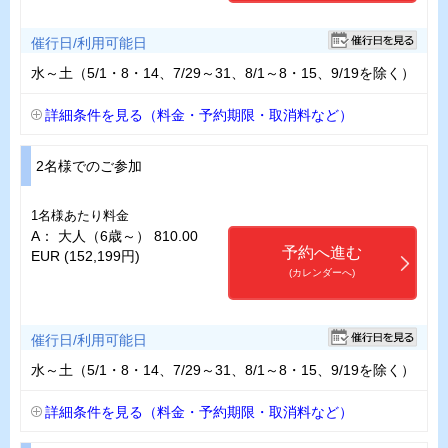
催行日/利用可能日
水～土（5/1・8・14、7/29～31、8/1～8・15、9/19を除く）
詳細条件を見る（料金・予約期限・取消料など）
2名様でのご参加
1名様あたり料金
A： 大人（6歳～） 810.00
予約へ進む
EUR (152,199円)
(カレンダーへ)
催行日/利用可能日
水～土（5/1・8・14、7/29～31、8/1～8・15、9/19を除く）
詳細条件を見る（料金・予約期限・取消料など）