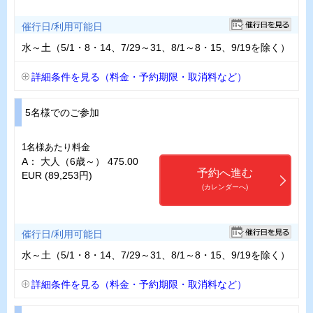
催行日/利用可能日
水～土（5/1・8・14、7/29～31、8/1～8・15、9/19を除く）
詳細条件を見る（料金・予約期限・取消料など）
5名様でのご参加
1名様あたり料金
A： 大人（6歳～） 475.00
予約へ進む
EUR (89,253円)
(カレンダーへ)
催行日/利用可能日
水～土（5/1・8・14、7/29～31、8/1～8・15、9/19を除く）
詳細条件を見る（料金・予約期限・取消料など）