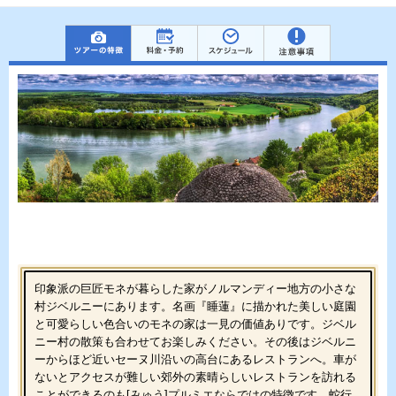
印象派の巨匠モネが暮らした家がノルマンディー地方の小さな
村ジベルニーにあります。名画『睡蓮』に描かれた美しい庭園
と可愛らしい色合いのモネの家は一見の価値ありです。ジベル
ニー村の散策も合わせてお楽しみください。その後はジベルニ
ーからほど近いセーヌ川沿いの高台にあるレストランへ。車が
ないとアクセスが難しい郊外の素晴らしいレストランを訪れる
ことができるのも[みゅう]プルミエならではの特徴です。蛇行