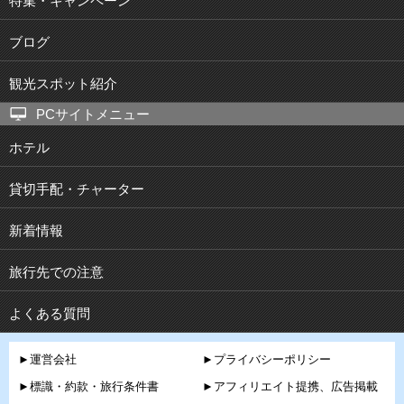
特集・キャンペーン
ブログ
観光スポット紹介
PCサイトメニュー
ホテル
貸切手配・チャーター
新着情報
旅行先での注意
よくある質問
►運営会社
►プライバシーポリシー
►標識・約款・旅行条件書
►アフィリエイト提携、広告掲載