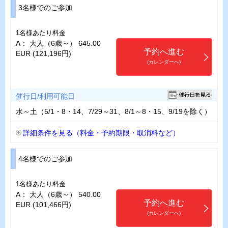
3名様でのご参加
1名様あたり料金
A： 大人（6歳～） 645.00
予約へ進む
EUR (121,196円)
(カレンダーへ)
催行日/利用可能日
水～土（5/1・8・14、7/29～31、8/1～8・15、9/19を除く）
詳細条件を見る（料金・予約期限・取消料など）
4名様でのご参加
1名様あたり料金
A： 大人（6歳～） 540.00
予約へ進む
EUR (101,466円)
(カレンダーへ)