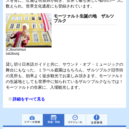
スを背に、壮麗な街並みが続き、世界で最も美しい都市の一つに
数えられ、世界文化遺産にも登録されています。
モーツァルト生誕の地 ザルツ
ブルク
(C)tourismus
salzburg
貸し切り日本語ガイドと共に、サウンド・オブ・ミュージックの
舞台にもなった、ミラベル庭園はもちろん、ザルツブルク旧市街
の見所も、効率よく徒歩観光でお楽しみ頂きます。モーツァルト
の生誕地としても世界中に知られているザルツブルクならでは！
モーツァルトの生家に、入場観光します。
詳細をすべて見る