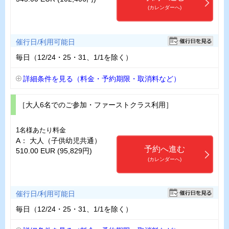
(カレンダーへ)
催行日/利用可能日
毎日（12/24・25・31、1/1を除く）
詳細条件を見る（料金・予約期限・取消料など）
［大人6名でのご参加・ファーストクラス利用］
1名様あたり料金
A： 大人（子供幼児共通）
予約へ進む
510.00 EUR (95,829円)
(カレンダーへ)
催行日/利用可能日
毎日（12/24・25・31、1/1を除く）