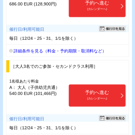
予約へ進む
686.00 EUR (128,900円)
(カレンダーへ)
催行日/利用可能日
毎日（12/24・25・31、1/1を除く）
詳細条件を見る（料金・予約期限・取消料など）
［大人3名でのご参加・セカンドクラス利用］
1名様あたり料金
A： 大人（子供幼児共通）
予約へ進む
540.00 EUR (101,466円)
(カレンダーへ)
催行日/利用可能日
毎日（12/24・25・31、1/1を除く）