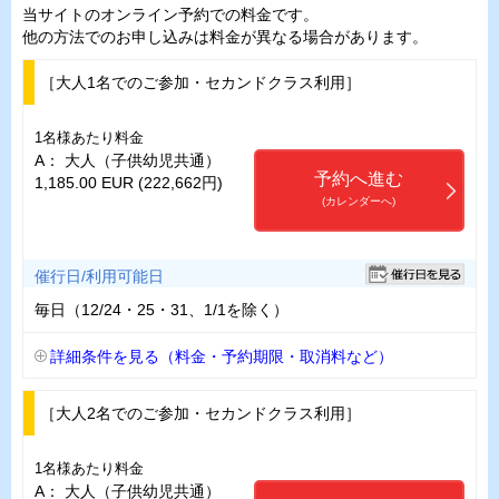
当サイトのオンライン予約での料金です。
他の方法でのお申し込みは料金が異なる場合があります。
［大人1名でのご参加・セカンドクラス利用］
1名様あたり料金
A： 大人（子供幼児共通）
予約へ進む
1,185.00 EUR (222,662円)
(カレンダーへ)
催行日/利用可能日
毎日（12/24・25・31、1/1を除く）
詳細条件を見る（料金・予約期限・取消料など）
［大人2名でのご参加・セカンドクラス利用］
1名様あたり料金
A： 大人（子供幼児共通）