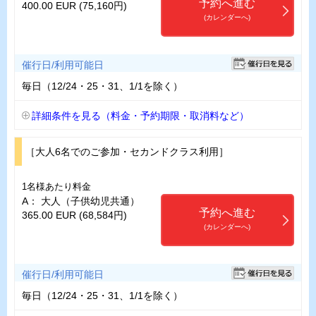
予約へ進む
400.00 EUR (75,160円)
(カレンダーへ)
催行日/利用可能日
毎日（12/24・25・31、1/1を除く）
詳細条件を見る（料金・予約期限・取消料など）
［大人6名でのご参加・セカンドクラス利用］
1名様あたり料金
A： 大人（子供幼児共通）
予約へ進む
365.00 EUR (68,584円)
(カレンダーへ)
催行日/利用可能日
毎日（12/24・25・31、1/1を除く）