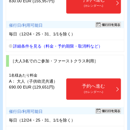
830.00 EUR (155,957円)
(カレンダーへ)
催行日/利用可能日
毎日（12/24・25・31、1/1を除く）
詳細条件を見る（料金・予約期限・取消料など）
［大人3名でのご参加・ファーストクラス利用］
1名様あたり料金
A： 大人（子供幼児共通）
予約へ進む
690.00 EUR (129,651円)
(カレンダーへ)
催行日/利用可能日
毎日（12/24・25・31、1/1を除く）