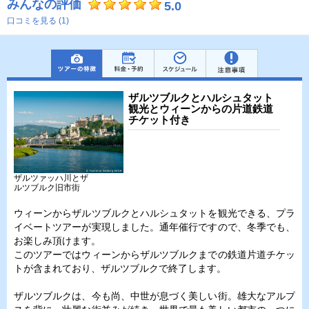
みんなの評価
5.0
口コミを見る (1)
ザルツブルクとハルシュタット
観光とウィーンからの片道鉄道
チケット付き
ザルツァッハ川とザ
ルツブルク旧市街
ウィーンからザルツブルクとハルシュタットを観光できる、プラ
イベートツアーが実現しました。通年催行ですので、冬季でも、
お楽しみ頂けます。
このツアーではウィーンからザルツブルクまでの鉄道片道チケッ
トが含まれており、ザルツブルクで終了します。
ザルツブルクは、今も尚、中世が息づく美しい街。雄大なアルプ