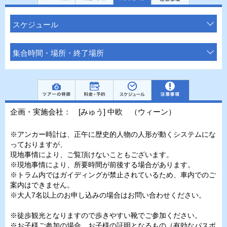
スケジュール
集合時間・場所・終了場所
企画・実施会社： [みゅう] 中欧 （ウィーン）
※アンカー時計は、正午に歴史的人物の人形が動くシステムにな
っておりますが、
現地事情により、ご覧頂けないこともございます。
※現地事情により、所要時間が前後する場合があります。
※トラム内ではガイディングが禁止されているため、車内でのご
案内はできません。
※大人7名以上のお申し込みの場合はお問い合わせください。
※徒歩観光となりますので歩きやすい靴でご参加ください。
※お子様ご参加の場合、お子様の証明となるもの（有効なパスポ