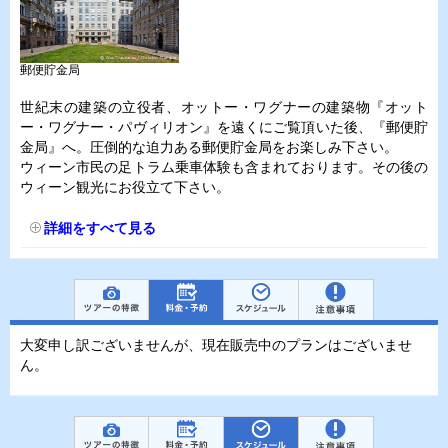
郵便貯金局
世紀末の建築の立役者、オットー・ワグナーの建築物『オット
ー・ワグナー・パヴィリオン』を遠くにご覧頂いた後、『郵便貯
金局』へ。圧倒的な迫力ある郵便貯金局をお楽しみ下さい。
ウィーン市民の足トラム乗車体験も含まれております。その後の
ウィーン観光にお役立て下さい。
詳細をすべて見る
大変申し訳ございませんが、現在販売中のプランはございませ
ん。