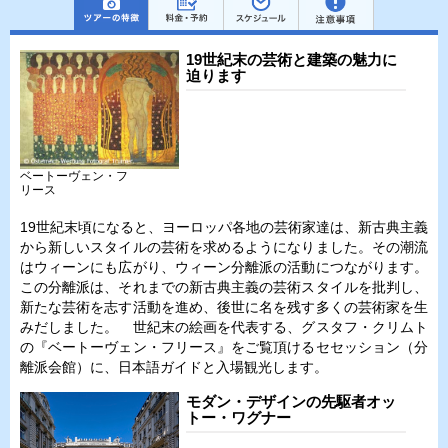
19世紀末の芸術と建築の魅力に
迫ります
ベートーヴェン・フ
リース
19世紀末頃になると、ヨーロッパ各地の芸術家達は、新古典主義
から新しいスタイルの芸術を求めるようになりました。その潮流
はウィーンにも広がり、ウィーン分離派の活動につながります。
この分離派は、それまでの新古典主義の芸術スタイルを批判し、
新たな芸術を志す活動を進め、後世に名を残す多くの芸術家を生
みだしました。 世紀末の絵画を代表する、グスタフ・クリムト
の『ベートーヴェン・フリース』をご覧頂けるセセッション（分
離派会館）に、日本語ガイドと入場観光します。
モダン・デザインの先駆者オッ
トー・ワグナー