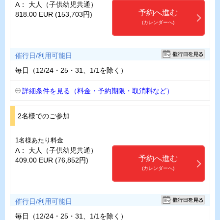
A： 大人（子供幼児共通）
予約へ進む
818.00 EUR (153,703円)
(カレンダーへ)
催行日/利用可能日
毎日（12/24・25・31、1/1を除く）
詳細条件を見る（料金・予約期限・取消料など）
2名様でのご参加
1名様あたり料金
A： 大人（子供幼児共通）
予約へ進む
409.00 EUR (76,852円)
(カレンダーへ)
催行日/利用可能日
毎日（12/24・25・31、1/1を除く）