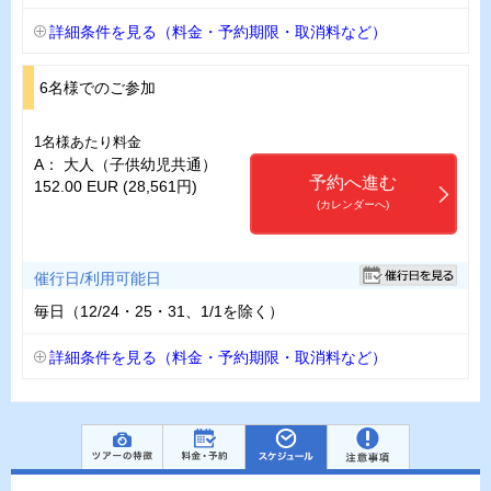
詳細条件を見る（料金・予約期限・取消料など）
6名様でのご参加
1名様あたり料金
A： 大人（子供幼児共通）
予約へ進む
152.00 EUR (28,561円)
(カレンダーへ)
催行日/利用可能日
毎日（12/24・25・31、1/1を除く）
詳細条件を見る（料金・予約期限・取消料など）