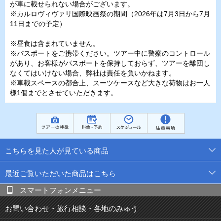
が車に載せられない場合がございます。
※カルロヴィヴァリ国際映画祭の期間（2026年は7月3日から7月
11日までの予定）
※昼食は含まれていません。
※パスポートをご携帯ください。ツアー中に警察のコントロール
があり、お客様がパスポートを保持しておらず、ツアーを離団し
なくてはいけない場合、弊社は責任を負いかねます。
※車載スペースの都合上、スーツケースなど大きな荷物はお一人
様1個までとさせていただきます。
こちらを見た人が見ている商品
最近ご覧いただいた商品はこちら
スマートフォンメニュー
お問い合わせ・旅行相談・各地のみゅう