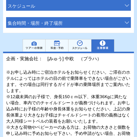
スケジュール
集合時間・場所・終了場所
企画・実施会社： [みゅう] 中欧 （プラハ）
※お申し込み時にご宿泊ホテルをお知らせください。ご滞在のホ
テルによってはホテルの目の前で乗降車をできない場合がござい
ます。その場合は同行するガイドが車の乗降場所までご案内いた
します。
※12歳未満のお子様で、身長150ｃｍ以下、体重36Kgに満たな
い場合、車内でのチャイルドシートが義務づけられます。お申し
込み時にお子様の年齢や身長体重をお知らせください。上記の身
長体重より大きなお子様はチャイルドシートの着用の義務はなく
大人同様シートベルの装着をお願いいたします。
※大きな荷物やベビーカーのある方は、お荷物の大きさと個数を
申し込み時に予めお知らせ下さい。予め申請がない場合、お荷物