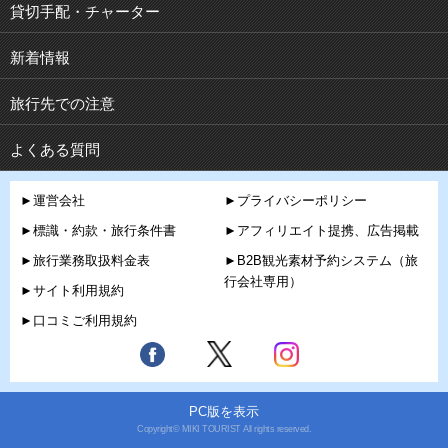
貸切手配・チャーター
新着情報
旅行先での注意
よくある質問
►運営会社
►プライバシーポリシー
►標識・約款・旅行条件書
►アフィリエイト提携、広告掲載
►旅行業務取扱料金表
►B2B観光素材予約システム（旅
行会社専用）
►サイト利用規約
►口コミご利用規約
PC版を表示
Copyright© MIKI TOURIST All rights reserved.