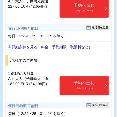
A： 大人（子供幼児共通）
予約へ進む
227.00 EUR (42,654円)
(カレンダーへ)
催行日/利用可能日
毎日（12/24・25・31、1/1を除く）
詳細条件を見る（料金・予約期限・取消料など）
5名様でのご参加
1名様あたり料金
A： 大人（子供幼児共通）
予約へ進む
182.00 EUR (34,198円)
(カレンダーへ)
催行日/利用可能日
毎日（12/24・25・31、1/1を除く）