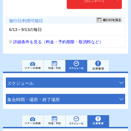
(カレンダーへ)
催行日/利用可能日
6/13～9/13の毎日
詳細条件を見る（料金・予約期限・取消料など）
スケジュール
集合時間・場所・終了場所