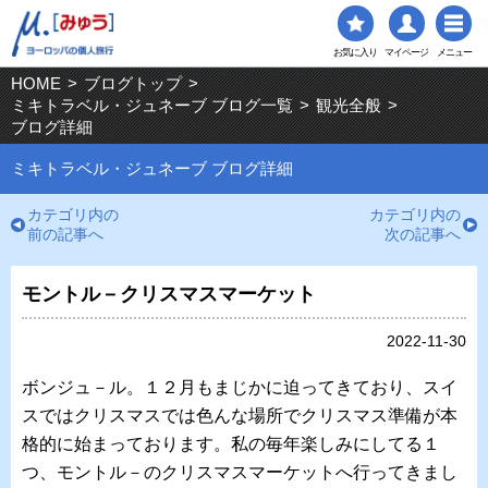
お気に入り
マイページ
メニュー
HOME
>
ブログトップ
>
ミキトラベル・ジュネーブ ブログ一覧
>
観光全般
>
ブログ詳細
ミキトラベル・ジュネーブ ブログ詳細
カテゴリ内の
カテゴリ内の
前の記事へ
次の記事へ
モントル－クリスマスマーケット
2022-11-30
ボンジュ－ル。１２月もまじかに迫ってきており、スイ
スではクリスマスでは色んな場所でクリスマス準備が本
格的に始まっております。私の毎年楽しみにしてる１
つ、モントル－のクリスマスマーケットへ行ってきまし