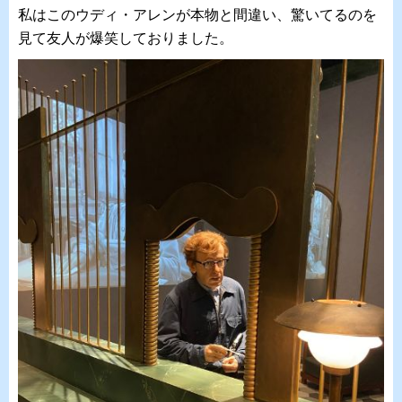
私はこのウディ
・アレンが本物と間違い、驚いてるのを
見て友人が爆笑しておりました。