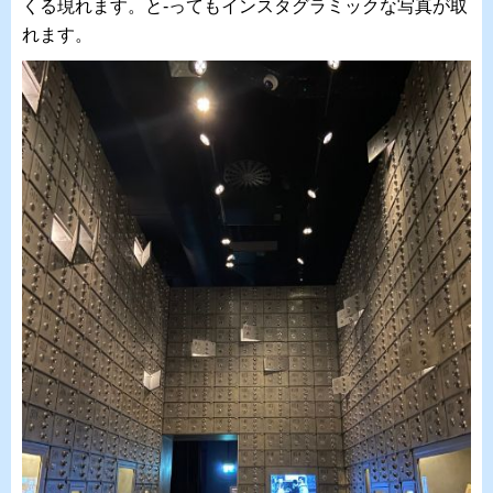
くる現れます。と-ってもインスタグラミックな写真が取
れます。