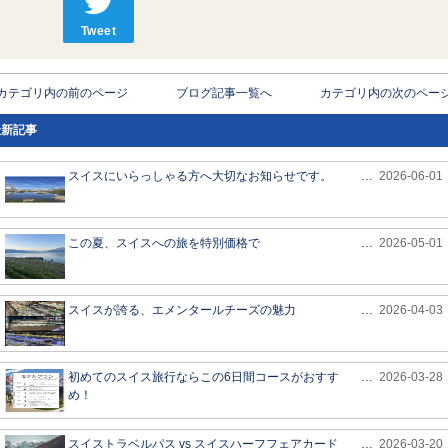
Tweet
< カテゴリ内の前のページ
ブログ記事一覧へ
カテゴリ内の次のページ 
最新記事
スイスにいらっしゃる方へ大切なお知らせです。
…
2026-06-01
この夏、スイスへの旅を特別価格で
…
2026-05-01
スイスが誇る、エメンタールチーズの魅力
…
2026-04-03
初めてのスイス旅行ならこの6日間コースがおすす
…
2026-03-28
め！
スイストラベルパス vs スイスハーフフェアカード
…
2026-03-20