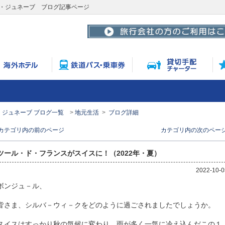
ル・ジュネーブ ブログ記事ページ
・ジュネーブ ブログ一覧
地元生活
ブログ詳細
< カテゴリ内の前のページ
カテゴリ内の次のページ 
ツール・ド・フランスがスイスに！（2022年・夏）
2022-10-0
ボンジュ－ル、
皆さま、シルバ－ウィ－クをどのように過ごされましたでしょうか。
スイスはすっかり秋の気候に変わり、雨が多く一気に冷え込んだこの１