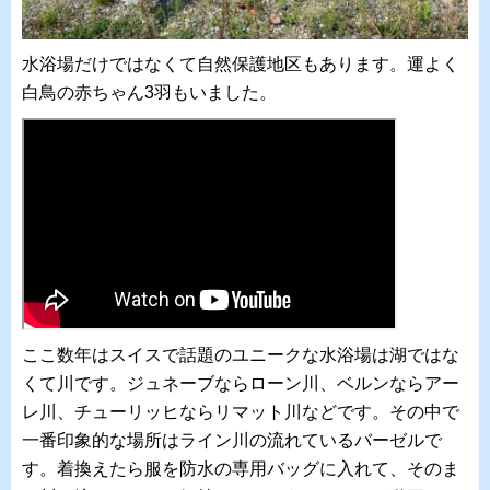
水浴場だけではなくて自然保護地区もあります。運よく
白鳥の赤ちゃん3羽もいました。
ここ数年はスイスで話題のユニークな水浴場は湖ではな
くて川です。ジュネーブならローン川、ベルンならアー
レ川、チューリッヒならリマット川などです。その中で
一番印象的な場所はライン川の流れているバーゼルで
す。着換えたら服を防水の専用バッグに入れて、そのま