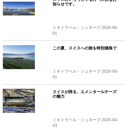
知らせです。
ミキトラベル・ジュネーブ 2026-06-
01
この夏、スイスへの旅を特別価格で
ミキトラベル・ジュネーブ 2026-05-
01
スイスが誇る、エメンタールチーズ
の魅力
ミキトラベル・ジュネーブ 2026-04-
03