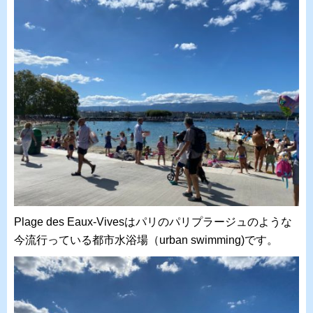
Plage des Eaux-Vivesはパリのパリプラージュのような
今流行っている都市水浴場（urban swimming)です。