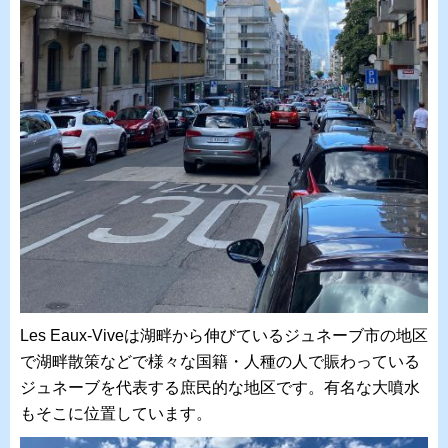
Les Eaux-Viveは湖畔から伸びているジュネーブ市の地区
で湖畔散策などで様々な国籍・人種の人で賑わっている
ジュネーブを代表する庶民的な地区です。有名な大噴水
もそこに位置しています。