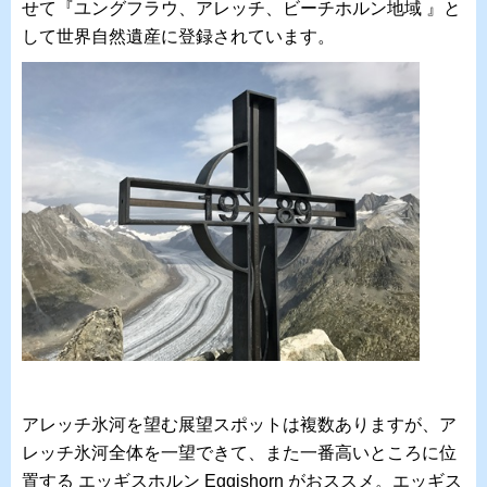
せて『ユングフラウ、アレッチ、ビーチホルン地域 』と
して世界自然遺産に登録されています。
アレッチ氷河を望む展望スポットは複数ありますが、ア
レッチ氷河全体を一望できて、また一番高いところに位
置する エッギスホルン Eggishorn がおススメ。エッギス