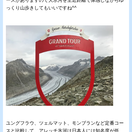
ースがありますので大氷河を至近距離で体感しながらゆ
っくり山歩きしてもいいですね^^
ユングフラウ、ツェルマット、モンブランなど定番コー
スと比較して、アレッチ氷河は日本人には知名度が低