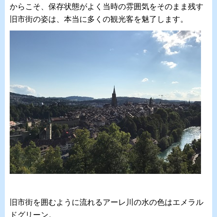
からこそ、保存状態がよく当時の雰囲気をそのまま残す
旧市街の姿は、本当に多くの観光客を魅了します。
旧市街を囲むように流れるアーレ川の水の色はエメラル
ドグリーン。