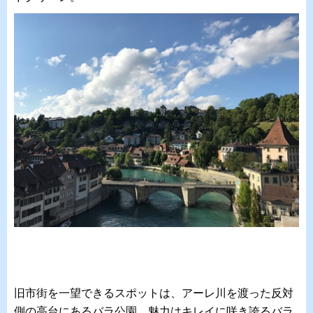
旧市街を一望できるスポットは、アーレ川を渡った反対
側の高台にあるバラ公園。魅力はキレイに咲き誇るバラ