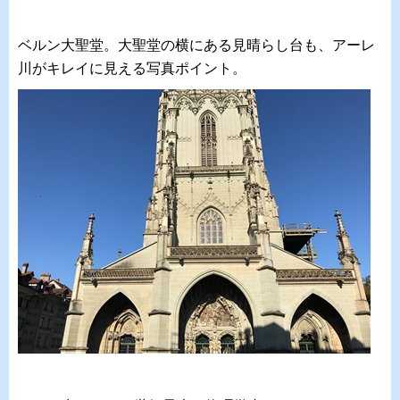
ベルン大聖堂。大聖堂の横にある見晴らし台も、アーレ
川がキレイに見える写真ポイント。