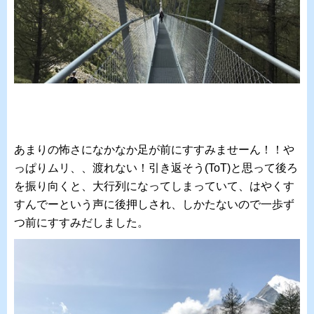
あまりの怖さになかなか足が前にすすみませーん！！や
っぱりムリ、、渡れない！引き返そう(ToT)と思って後ろ
を振り向くと、大行列になってしまっていて、はやくす
すんでーという声に後押しされ、しかたないので一歩ず
つ前にすすみだしました。