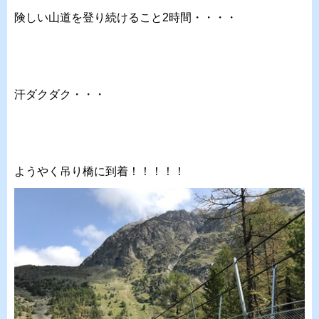
険しい山道を登り続けること2時間・・・・
汗ダクダク・・・
ようやく吊り橋に到着！！！！！