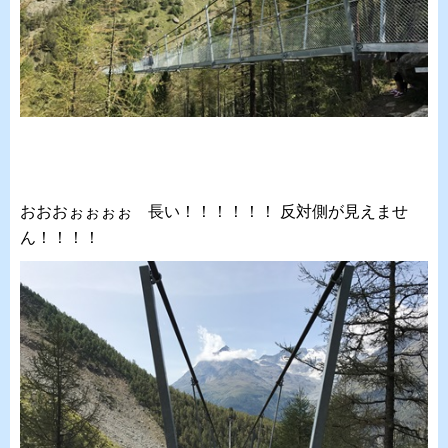
おおおぉぉぉぉ 長い！！！！！！ 反対側が見えませ
ん！！！！