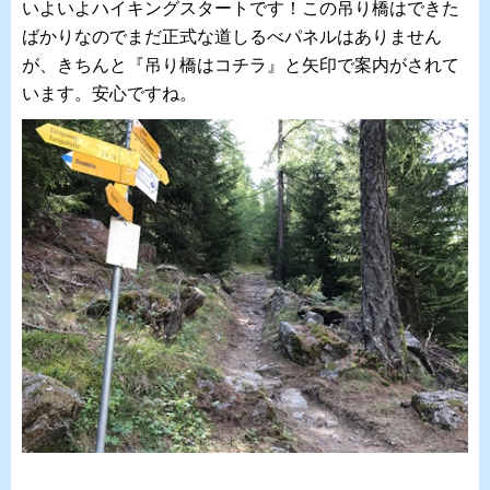
いよいよハイキングスタートです！この吊り橋はできた
ばかりなのでまだ正式な道しるべパネルはありません
が、きちんと『吊り橋はコチラ』と矢印で案内がされて
います。安心ですね。