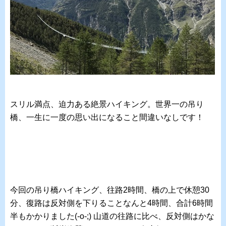
スリル満点、迫力ある絶景ハイキング。世界一の吊り
橋、一生に一度の思い出になること間違いなしです！
今回の吊り橋ハイキング、往路2時間、橋の上で休憩30
分、復路は反対側を下りることなんと4時間、合計6時間
半もかかりました(-o-;) 山道の往路に比べ、反対側はかな