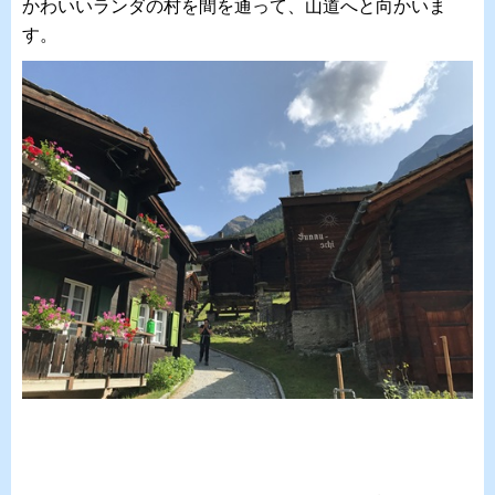
かわいいランダの村を間を通って、山道へと向かいま
す。