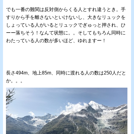
でも一番の難関は反対側からくる人とすれ違うとき。手
すりから手を離さないといけないし、大きなリュックを
しょっている人がいるとリュックでぎゅっと押され、ひ
ーー落ちそう！なんて状態に。。そしてもちろん同時に
わたっている人の数が多いほど、ゆれますー！
長さ494m、地上85m、同時に渡れる人の数は250人だと
か。。。