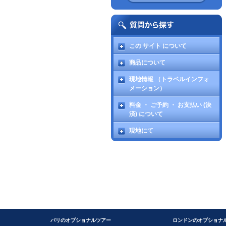
この サイト について
商品について
現地情報 （トラベルインフォ
メーション）
料金 ・ ご予約 ・ お支払い (決
済) について
現地にて
パリのオプショナルツアー
ロンドンのオプショナ