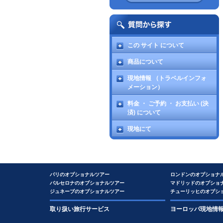
この サイト について
商品について
現地情報 （トラベルインフォ
メーション）
料金 ・ ご予約 ・ お支払い (決
済) について
現地にて
パリのオプショナルツアー
ロンドンのオプショナ
バルセロナのオプショナルツアー
マドリッドのオプショ
ジュネーブのオプショナルツアー
チューリッヒのオプシ
取り扱い旅行サービス
ヨーロッパ現地情