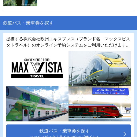
鉄道パス・乗車券を探す
提携する株式会社欧州エキスプレス（ブランド名 マックスビス
タトラベル）のオンライン予約システムをご利用いただけます。
鉄道パス・乗車券を探す
マックスビスタトラベルのウェブサイトへ