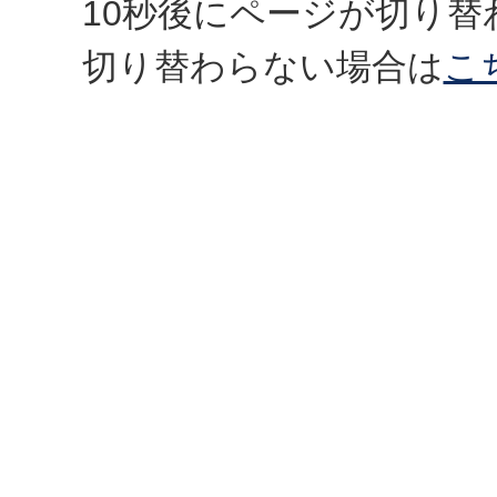
10秒後にページが切り替
切り替わらない場合は
こ