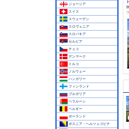
ジョージア
スイス
スウェーデン
スロヴェニア
スロバキア
セルビア
チェコ
デンマーク
トルコ
ノルウェー
ハンガリー
フィンランド
ブルガリア
ベラルーシ
ベルギー
ポーランド
ボスニア・ヘルツェゴビナ