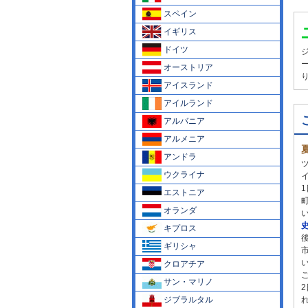
スペイン
イギリス
ドイツ
オーストリア
アイスランド
アイルランド
アルバニア
アルメニア
アンドラ
ウクライナ
エストニア
オランダ
キプロス
ギリシャ
クロアチア
サン・マリノ
ジブラルタル