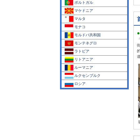
ポルトガル
マケドニア
マルタ
モナコ
モルドバ共和国
モンテネグロ
ラトビア
リトアニア
ルーマニア
ルクセンブルク
ロシア