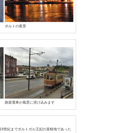
ポルトの夜景
路面電車が風景に溶け込みます
19世紀までポルトガル王妃の直轄地であった