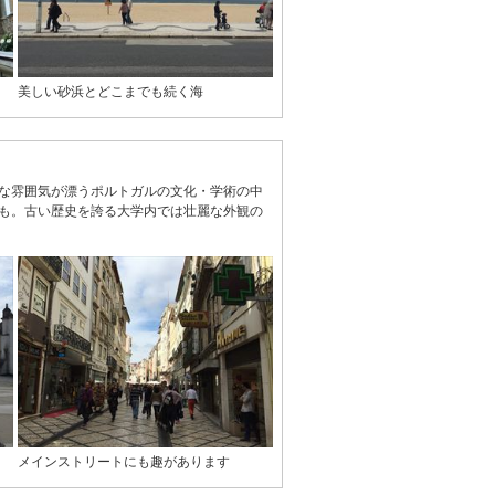
美しい砂浜とどこまでも続く海
な雰囲気が漂うポルトガルの文化・学術の中
も。古い歴史を誇る大学内では壮麗な外観の
メインストリートにも趣があります