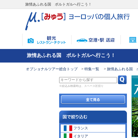
旅情あふれる国 ポルトガルへ行こう！
旅情あふれる国 ポルトガルへ行こう！
オプショナルツアー総合トップ
特集一覧
旅情あふれる国 
※絞込み検索時は、スペース区切り
フランス
イタリア