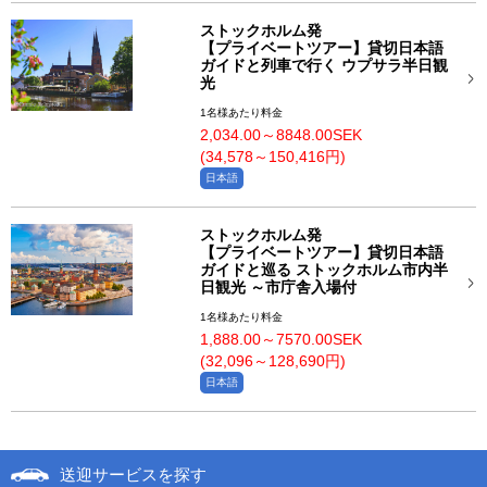
ストックホルム発
【プライベートツアー】貸切日本語
ガイドと列車で行く ウプサラ半日観
光
1名様あたり料金
2,034.00～8848.00SEK
(34,578～150,416円)
日本語
ストックホルム発
【プライベートツアー】貸切日本語
ガイドと巡る ストックホルム市内半
日観光 ～市庁舎入場付
1名様あたり料金
1,888.00～7570.00SEK
(32,096～128,690円)
日本語
送迎サービスを探す