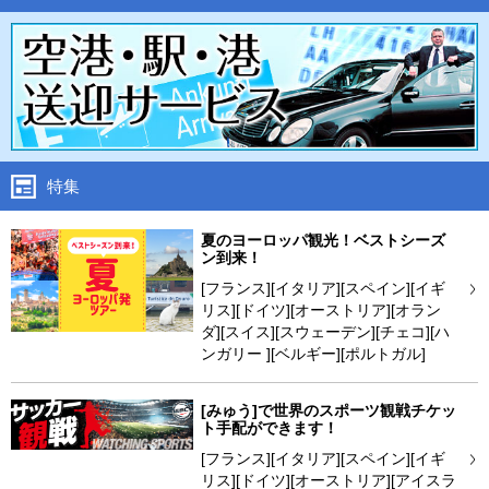
特集
夏のヨーロッパ観光！ベストシーズ
ン到来！
[フランス][イタリア][スペイン][イギ
リス][ドイツ][オーストリア][オラン
ダ][スイス][スウェーデン][チェコ][ハ
ンガリー ][ベルギー][ポルトガル]
[みゅう]で世界のスポーツ観戦チケッ
ト手配ができます！
[フランス][イタリア][スペイン][イギ
リス][ドイツ][オーストリア][アイスラ