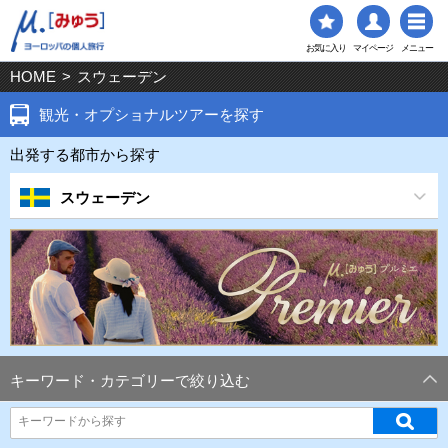
お気に入り
マイページ
メニュー
HOME
>
スウェーデン
観光・オプショナルツアーを探す
出発する都市から探す
スウェーデン
キーワード・カテゴリーで絞り込む