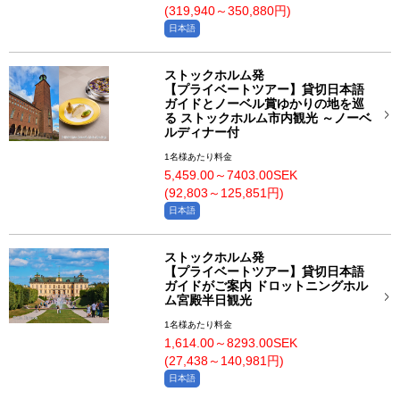
(319,940～350,880円)
日本語
ストックホルム発
【プライベートツアー】貸切日本語
ガイドとノーベル賞ゆかりの地を巡
る ストックホルム市内観光 ～ノーベ
ルディナー付
1名様あたり料金
5,459.00～7403.00SEK
(92,803～125,851円)
日本語
ストックホルム発
【プライベートツアー】貸切日本語
ガイドがご案内 ドロットニングホル
ム宮殿半日観光
1名様あたり料金
1,614.00～8293.00SEK
(27,438～140,981円)
日本語