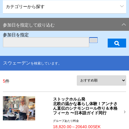
カテゴリーから探す
参加日を指定して絞り込む
参加日を指定
スウェーデン
を検索しています。
5
件
ストックホルム発
北欧の温かな暮らし体験！アンナさ
ん直伝のシナモンロール作り＆本格
フィーカ 〜日本語ガイド同行
グループあたり料金
18,820.00～20640.00SEK