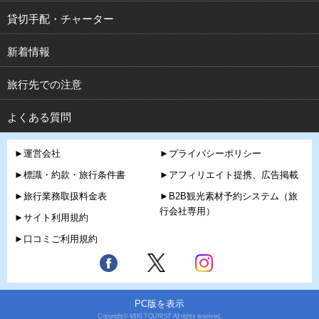
貸切手配・チャーター
新着情報
旅行先での注意
よくある質問
►運営会社
►プライバシーポリシー
►標識・約款・旅行条件書
►アフィリエイト提携、広告掲載
►旅行業務取扱料金表
►B2B観光素材予約システム（旅
行会社専用）
►サイト利用規約
►口コミご利用規約
PC版を表示
Copyright© MIKI TOURIST All rights reserved.