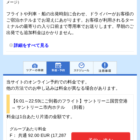
メージ）
フライトや列車・船の出発時刻に合わせ、ドライバーがお客様の
ご宿泊ホテルまでお迎えにあがります。お客様が利用されるター
ミナルの最寄りの入り口前まで専用車でお送りします。早朝のご
出発でも追加料金はかかりません。
詳細をすべて見る
当サイトのオンライン予約での料金です。
他の方法でのお申し込みは料金が異なる場合があります。
【6:01～22:59にご到着のフライト】サントリーニ国営空港
→ サントリーニ市内ホテル （到着）
料金は1台あたり片道の金額です。
グループあたり料金
F： 共通 92.00 EUR (17,287