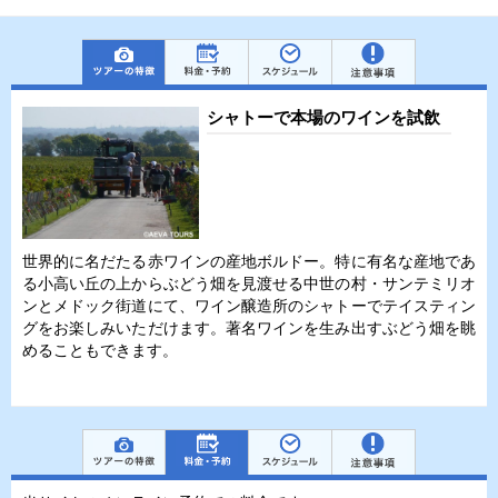
シャトーで本場のワインを試飲
世界的に名だたる赤ワインの産地ボルドー。特に有名な産地であ
る小高い丘の上からぶどう畑を見渡せる中世の村・サンテミリオ
ンとメドック街道にて、ワイン醸造所のシャトーでテイスティン
グをお楽しみいただけます。著名ワインを生み出すぶどう畑を眺
めることもできます。