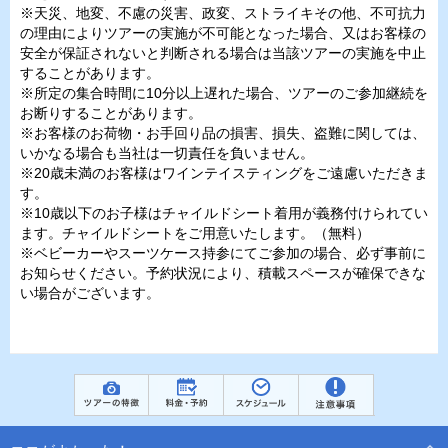
※天災、地変、不慮の災害、政変、ストライキその他、不可抗力
の理由によりツアーの実施が不可能となった場合、又はお客様の
安全が保証されないと判断される場合は当該ツアーの実施を中止
することがあります。
※所定の集合時間に10分以上遅れた場合、ツアーのご参加継続を
お断りすることがあります。
※お客様のお荷物・お手回り品の損害、損失、盗難に関しては、
いかなる場合も当社は一切責任を負いません。
※20歳未満のお客様はワインテイスティングをご遠慮いただきま
す。
※10歳以下のお子様はチャイルドシート着用が義務付けられてい
ます。チャイルドシートをご用意いたします。（無料）
※ベビーカーやスーツケース持参にてご参加の場合、必ず事前に
お知らせください。予約状況により、積載スペースが確保できな
い場合がございます。