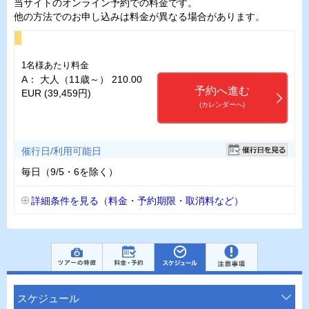
当サイトのオンライン予約での料金です。
他の方法でのお申し込みは料金が異なる場合があります。
1名様あたり料金
A： 大人（11歳～） 210.00
予約へ進む
EUR (39,459円)
(カレンダーへ)
催行日/利用可能日
毎日（9/5・6を除く）
詳細条件を見る（料金・予約期限・取消料など）
スケジュール