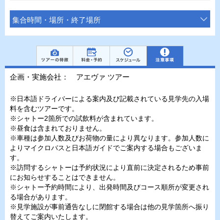
集合時間・場所・終了場所
企画・実施会社： アエヴァ ツアー
※日本語ドライバーによる案内及び記載されている見学先の入場
料を含むツアーです。
※シャトー2箇所での試飲料が含まれています。
※昼食は含まれておりません。
※車種は参加人数及びお荷物の量により異なります。参加人数に
よりマイクロバスと日本語ガイドでご案内する場合もございま
す。
※訪問するシャトーは予約状況により直前に決定されるため事前
にお知らせすることはできません。
※シャトー予約時間により、出発時間及びコース順所が変更され
る場合があります。
※見学施設が事前通告なしに閉館する場合は他の見学箇所へ振り
替えてご案内いたします。