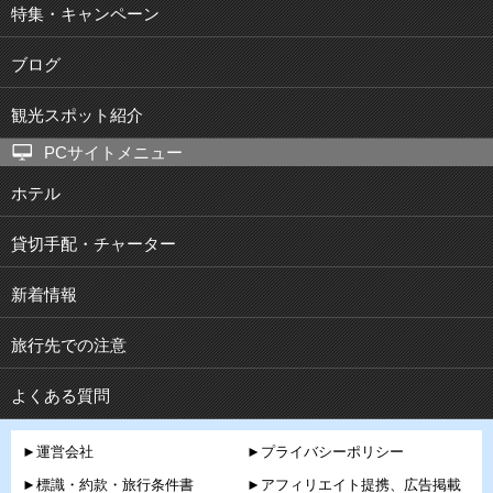
特集・キャンペーン
ブログ
観光スポット紹介
PCサイトメニュー
ホテル
貸切手配・チャーター
新着情報
旅行先での注意
よくある質問
►運営会社
►プライバシーポリシー
►標識・約款・旅行条件書
►アフィリエイト提携、広告掲載