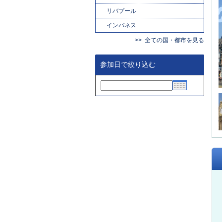
リバプール
インバネス
全ての国・都市を見る
参加日で絞り込む