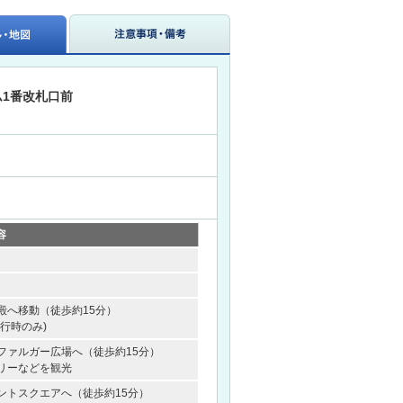
1番改札口前
容
殿へ移動（徒歩約15分）
行時のみ)
ファルガー広場へ（徒歩約15分）
リーなどを観光
ントスクエアへ（徒歩約15分）