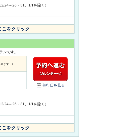
、12/24～26・31、1/1を除く）
ここをクリック
ランです。
あります。）
催行日を見る
、12/24～26・31、1/1を除く）
ここをクリック