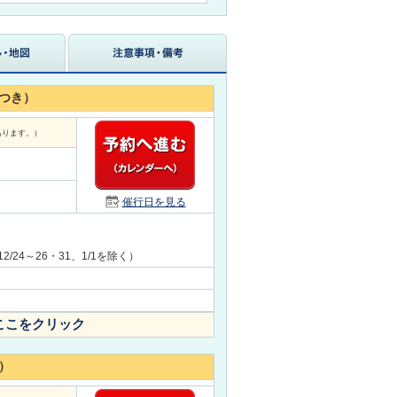
つき）
あります。）
催行日を見る
、12/24～26・31、1/1を除く）
ここをクリック
）