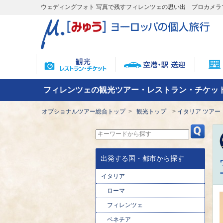
ウェディングフォト 写真で残すフィレンツェの思い出 プロカメ
フィレンツェの観光ツアー・レストラン・チケッ
オプショナルツアー総合トップ
観光トップ
イタリア ツアー
出発する国・都市から探す
イタリア
ローマ
フィレンツェ
ベネチア