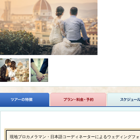
現地プロカメラマン・日本語コーディネーターによるウェディングフォ