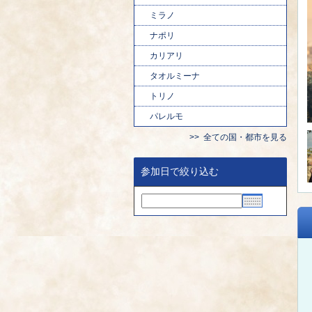
ミラノ
ナポリ
カリアリ
タオルミーナ
トリノ
パレルモ
全ての国・都市を見る
参加日で絞り込む