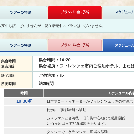
大変申し訳ございませんが、現在販売中のプランはございません。
集合時間：10:20
集合時間
集合場所：フィレンツェ市内ご宿泊ホテル、また
集合場所
ご宿泊ホテル
終了場所
約2時間
所要時間
時間
スケジュール内
10:30頃
日本語コーディネーターがフィレンツェ市内の宿泊ホ
徒歩にて撮影場所へ移動
カメラマンと合流後、旧市街中心地にて撮影開始
2～3ヶ所回って写真撮影を行います。
タクシーでミケランジェロ広場へ移動