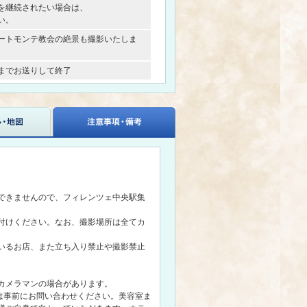
を継続されたい場合は、
い。
ートモンテ教会の絶景も撮影いたしま
までお送りして終了
できませんので、フィレンツェ中央駅集
付けください。なお、撮影場所は全てカ
いるお店、また立ち入り禁止や撮影禁止
カメラマンの場合があります。
は事前にお問い合わせください。美容室ま