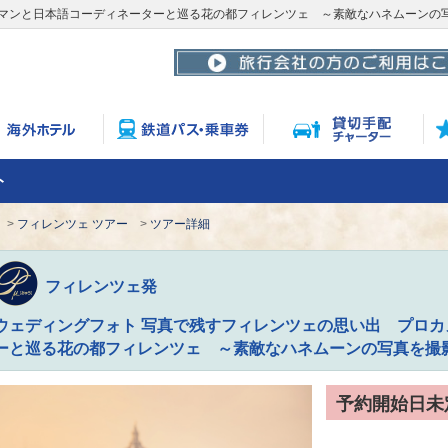
ラマンと日本語コーディネーターと巡る花の都フィレンツェ ～素敵なハネムーンの
ト
フィレンツェ ツアー
ツアー詳細
フィレンツェ発
ウェディングフォト 写真で残すフィレンツェの思い出 プロ
ーと巡る花の都フィレンツェ ～素敵なハネムーンの写真を撮
予約開始日未