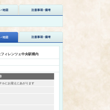
はフィレンツェ中央駅構内
容
テルにお迎えにあがります