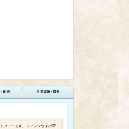
トツアーです。フィレンツェの華