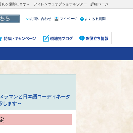
写真を撮影します～ フィレンツェオプショナルツアー 詳細ページ
お問い合わせ
マイページ
よくある質問
カメラマンと日本語コーディネータ
影します～
定