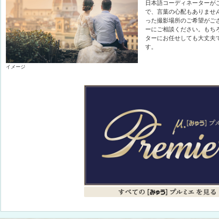
日本語コーディネーターが
で、言葉の心配もありませ
った撮影場所のご希望がご
ーにご相談ください。もち
ターにお任せしても大丈夫
す。
イメージ