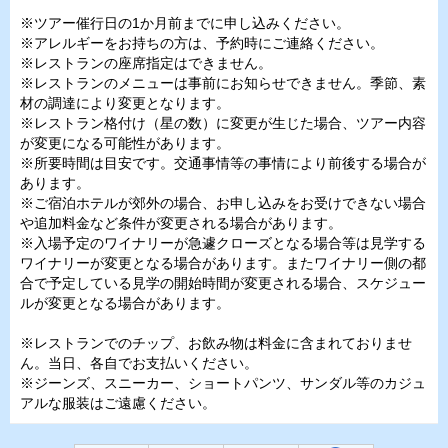
※ツアー催行日の1か月前までに申し込みください。
※アレルギーをお持ちの方は、予約時にご連絡ください。
※レストランの座席指定はできません。
※レストランのメニューは事前にお知らせできません。季節、素
材の調達により変更となります。
※レストラン格付け（星の数）に変更が生じた場合、ツアー内容
が変更になる可能性があります。
※所要時間は目安です。交通事情等の事情により前後する場合が
あります。
※ご宿泊ホテルが郊外の場合、お申し込みをお受けできない場合
や追加料金など条件が変更される場合があります。
※入場予定のワイナリーが急遽クローズとなる場合等は見学する
ワイナリーが変更となる場合があります。またワイナリー側の都
合で予定している見学の開始時間が変更される場合、スケジュー
ルが変更となる場合があります。
※レストランでのチップ、お飲み物は料金に含まれておりませ
ん。当日、各自でお支払いください。
※ジーンズ、スニーカー、ショートパンツ、サンダル等のカジュ
アルな服装はご遠慮ください。