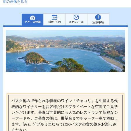
他の画像を見る
バスク地方で作られる特産のワイン「チャコリ」を生産する代
表的なワイナリーをお客様だけのプライベートな空間でご見学
いただけます。昼食は世界的にも人気のレストランで新鮮なシ
ーフードを。ご昼食の後は、展望台までチャーター車で移動し
ます。[みゅう]プルミエならではのバスクの食の旅をお楽しみ
ください。