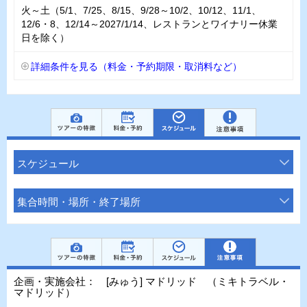
火～土（5/1、7/25、8/15、9/28～10/2、10/12、11/1、
12/6・8、12/14～2027/1/14、レストランとワイナリー休業
日を除く）
詳細条件を見る（料金・予約期限・取消料など）
スケジュール
集合時間・場所・終了場所
企画・実施会社： [みゅう] マドリッド （ミキトラベル・
マドリッド）