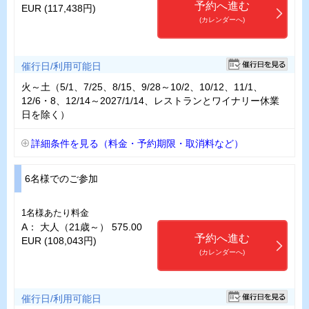
予約へ進む
EUR (117,438円)
(カレンダーへ)
催行日/利用可能日
火～土（5/1、7/25、8/15、9/28～10/2、10/12、11/1、
12/6・8、12/14～2027/1/14、レストランとワイナリー休業
日を除く）
詳細条件を見る（料金・予約期限・取消料など）
6名様でのご参加
1名様あたり料金
A： 大人（21歳～） 575.00
予約へ進む
EUR (108,043円)
(カレンダーへ)
催行日/利用可能日