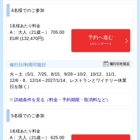
4名様でのご参加
1名様あたり料金
A： 大人（21歳～） 705.00
予約へ進む
EUR (132,470円)
(カレンダーへ)
催行日/利用可能日
火～土（5/1、7/25、8/15、9/28～10/2、10/12、11/1、
12/6・8、12/14～2027/1/14、レストランとワイナリー休業
日を除く）
詳細条件を見る（料金・予約期限・取消料など）
5名様でのご参加
1名様あたり料金
A： 大人（21歳～） 625.00