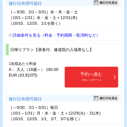
催行日/利用可能日
［～9/30、2/1～3/31］水・木・金・土
［10/1～1/31］水・金・土＋12/31(木)
（10/10、12/25、1/1を除く）
詳細条件を見る（料金・予約期限・取消料など）
日帰りプラン【昼食付、修道院の入場券なし】
1名様あたり料金
A： 大人（18歳～） 180.00
予約へ進む
EUR (33,822円)
(カレンダーへ)
催行日/利用可能日
［～9/30、2/1～3/31］毎日
［10/1～1/31］月・水・金・土＋12/29(火)・31(木)
（10/10、12/25、1/1、2/7、3/7を除く）