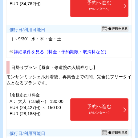
予約へ進む
EUR (34,762円)
(カレンダーへ)
催行日/利用可能日
［～9/30］水・木・金・土
詳細条件を見る（料金・予約期限・取消料など）
日帰りプラン【昼食・修道院の入場券なし】
モンサンミッシェル到着後、再集合までの間、完全にフリータイ
ムとなるプランです。
1名様あたり料金
A： 大人（18歳～） 130.00
予約へ進む
EUR (24,427円) ～ 150.00
(カレンダーへ)
EUR (28,185円)
催行日/利用可能日