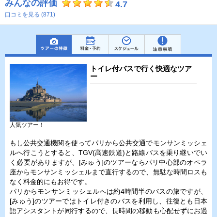
みんなの評価
4.7
口コミを見る (871)
トイレ付バスで行く快適なツア
ー
人気ツアー！
もし公共交通機関を使ってパリから公共交通でモンサンミッシェ
ルへ行こうとすると、TGV(高速鉄道)と路線バスを乗り継いでい
く必要がありますが、[みゅう]のツアーならパリ中心部のオペラ
座からモンサンミッシェルまで直行するので、無駄な時間ロスも
なく料金的にもお得です。
パリからモンサンミッシェルへは約4時間半のバスの旅ですが、
[みゅう]のツアーではトイレ付きのバスを利用し、往復とも日本
語アシスタントが同行するので、長時間の移動も心配せずにお過