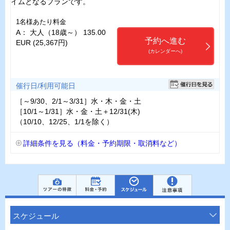
イムとなるプランです。
1名様あたり料金
A： 大人（18歳～） 135.00
予約へ進む
EUR (25,367円)
(カレンダーへ)
催行日/利用可能日
［～9/30、2/1～3/31］水・木・金・土
［10/1～1/31］水・金・土＋12/31(木)
（10/10、12/25、1/1を除く）
詳細条件を見る（料金・予約期限・取消料など）
スケジュール