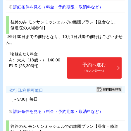
詳細条件を見る（料金・予約期限・取消料など）
往路のみ モンサンミッシェルでの離団プラン【昼食なし、
修道院の入場券付】
※9月30日までの催行となり、10月1日以降の催行はございませ
ん。
1名様あたり料金
A： 大人（18歳～） 140.00
予約へ進む
EUR (26,306円)
(カレンダーへ)
催行日/利用可能日
［～9/30］毎日
詳細条件を見る（料金・予約期限・取消料など）
往路のみ モンサンミッシェルでの離団プラン【昼食・修道