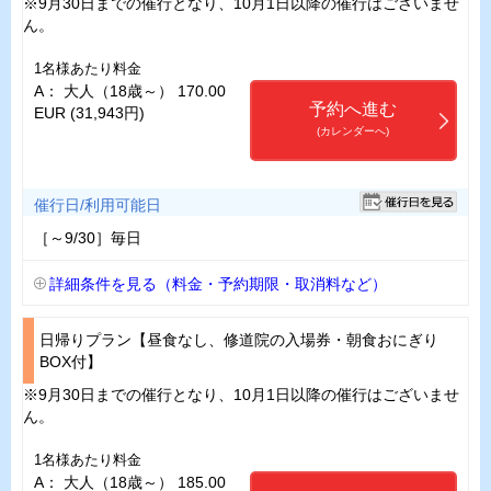
※9月30日までの催行となり、10月1日以降の催行はございませ
ん。
1名様あたり料金
A： 大人（18歳～） 170.00
予約へ進む
EUR (31,943円)
(カレンダーへ)
催行日/利用可能日
［～9/30］毎日
詳細条件を見る（料金・予約期限・取消料など）
日帰りプラン【昼食なし、修道院の入場券・朝食おにぎり
BOX付】
※9月30日までの催行となり、10月1日以降の催行はございませ
ん。
1名様あたり料金
A： 大人（18歳～） 185.00