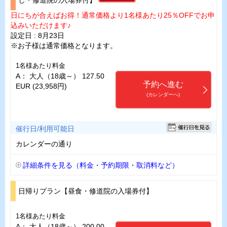
日にちが合えばお得！通常価格より1名様あたり25％OFFでお申
込みいただけます♪
設定日 : 8月23日
※お子様は通常価格となります。
1名様あたり料金
A： 大人（18歳～） 127.50
予約へ進む
EUR (23,958円)
(カレンダーへ)
催行日/利用可能日
カレンダーの通り
詳細条件を見る（料金・予約期限・取消料など）
日帰りプラン【昼食・修道院の入場券付】
1名様あたり料金
A： 大人（18歳～） 200.00