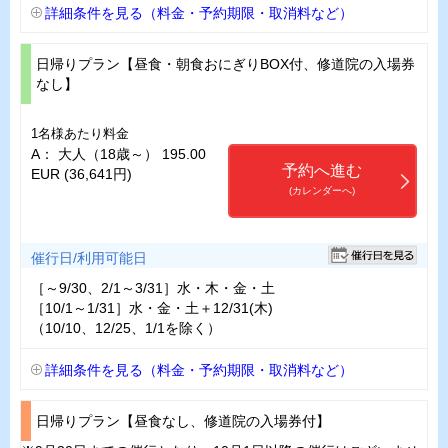
詳細条件を見る（料金・予約期限・取消料など）
日帰りプラン【昼食・朝食おにぎりBOX付、修道院の入場券
なし】
1名様あたり料金
A： 大人（18歳～） 195.00
予約へ進む
EUR (36,641円)
(カレンダーへ)
催行日/利用可能日
［～9/30、2/1～3/31］水・木・金・土
［10/1～1/31］水・金・土＋12/31(木)
（10/10、12/25、1/1を除く）
詳細条件を見る（料金・予約期限・取消料など）
日帰りプラン【昼食なし、修道院の入場券付】