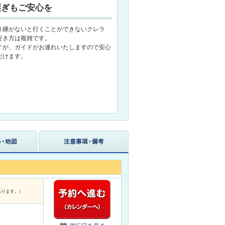
継ぎもご安心を
り継がないと行くことができないクレラ
行き方は複雑です。
すが、ガイドがお連れいたしますので安心
だけます。
あります。）