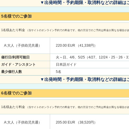
▼出発時間・予約期限・取消料などの詳細は
5名様でのご参加
1名様あたり料金
（当サイトのオンライン予約での料金です。他の方法でのご予約は料金が異なる場合が
A:大人（子供幼児共通）
220.00 EUR （41,338円）
催行日/利用可能日
火～日、4/6、5/25（4/27、12/24・25・26・
ガイド・アシスタント
日本語ガイド
最少催行人数
5名
▼出発時間・予約期限・取消料などの詳細は
6名様でのご参加
1名様あたり料金
（当サイトのオンライン予約での料金です。他の方法でのご予約は料金が異なる場合が
A:大人（子供幼児共通）
205.00 EUR （38,520円）