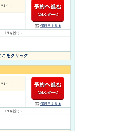
あります。）
催行日を見る
31、1/1を除く）
ここをクリック
あります。）
催行日を見る
31、1/1を除く）