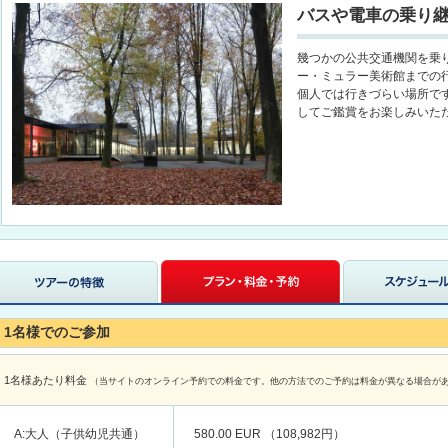
バスや電車の乗り
幾つかの公共交通機関を乗
ー・ミュラー美術館までの
個人では行きづらい場所で
してご鑑賞をお楽しみいた
1名様でのご参加
1名様あたり料金
（当サイトのオンライン予約での料金です。他の方法でのご予約は料金が異なる場合が
A:大人（子供幼児共通）
580.00 EUR （108,982円）