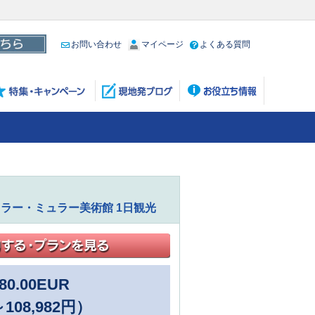
お問い合わせ
マイページ
よくある質問
ラー・ミュラー美術館 1日観光
80.00
EUR
～108,982円）