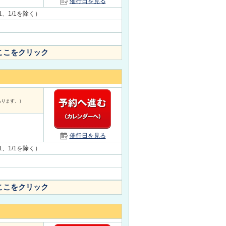
催行日を見る
31、1/1を除く）
ここをクリック
あります。）
催行日を見る
31、1/1を除く）
ここをクリック