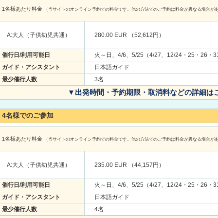
1名様あたり料金
（当サイトのオンライン予約での料金です。他の方法でのご予約は料金が異なる場合が
A:大人（子供幼児共通）
280.00 EUR （52,612円）
催行日/利用可能日
火～日、4/6、5/25（4/27、12/24・25・26・
ガイド・アシスタント
日本語ガイド
最少催行人数
3名
▼出発時間・予約期限・取消料などの詳細は
4名様でのご参加
1名様あたり料金
（当サイトのオンライン予約での料金です。他の方法でのご予約は料金が異なる場合が
A:大人（子供幼児共通）
235.00 EUR （44,157円）
催行日/利用可能日
火～日、4/6、5/25（4/27、12/24・25・26・
ガイド・アシスタント
日本語ガイド
最少催行人数
4名