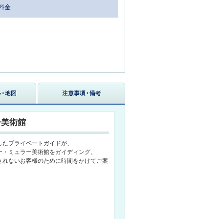
料金
ー美術館
したプライベートガイドが、
ー・ミュラー美術館をガイディング。
きれないお客様のために時間をかけてご案