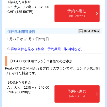
1名様あたり料金
A： 大人（12歳～） 679.00
予約へ進む
CHF (135,597円)
(カレンダーへ)
催行日/利用可能日
6月27日から9月30日の毎日
詳細条件を見る（料金・予約期限・取消料など）
【PEAKパス利用プラン】2名様でのご参加
Peakパスをご利用される方向けのプランです。ゴンドラ代が割
り引かれた料金です。
1名様あたり料金
A： 大人（12歳～） 340.00
予約へ進む
CHF (67,898円)
(カレンダーへ)