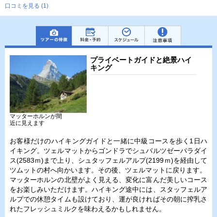
口コミを見る (1)
プライベートガイドと絶景ハイ
キング
マッターホルンが間
近に見えます
お客様だけのハイキングガイドと一緒に中級コースを歩く1日ハ
イキング。ツェルマットからゴンドラでシュバルツゼーパラダイ
ス(2583ｍ)まで上り、シュタッフェルアルプ(2199ｍ)を経由して
ツムットの村へ向かいます。その後、ツェルマットに戻ります。
マッターホルンの北壁がよく見える、変化に富んだ美しいコース
をお楽しみいただけます。ハイキング途中には、スタッフェルア
ルプでの休憩タイムも設けており、運が良ければその朝に搾乳さ
れたフレッシュミルクを味わえるかもしれません。