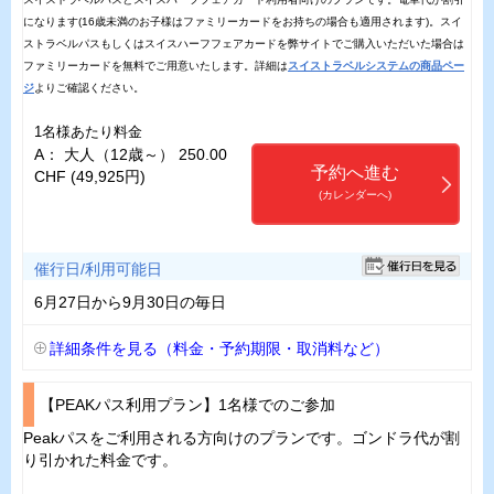
になります(16歳未満のお子様はファミリーカードをお持ちの場合も適用されます)。スイ
ストラベルパスもしくはスイスハーフフェアカードを弊サイトでご購入いただいた場合は
ファミリーカードを無料でご用意いたします。詳細は
スイストラベルシステムの商品ペー
ジ
よりご確認ください。
1名様あたり料金
A： 大人（12歳～） 250.00
予約へ進む
CHF (49,925円)
(カレンダーへ)
催行日/利用可能日
6月27日から9月30日の毎日
詳細条件を見る（料金・予約期限・取消料など）
【PEAKパス利用プラン】1名様でのご参加
Peakパスをご利用される方向けのプランです。ゴンドラ代が割
り引かれた料金です。