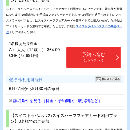
ン】2名様でのご参加
スイストラベルパスとスイスハーフフェアカード利用者向けのプランです。電車代が割引
になります(16歳未満のお子様はファミリーカードをお持ちの場合も適用されます)。スイ
ストラベルパスもしくはスイスハーフフェアカードを弊サイトでご購入いただいた場合は
ファミリーカードを無料でご用意いたします。詳細は
スイストラベルシステムの商品ペー
ジ
よりご確認ください。
1名様あたり料金
A： 大人（12歳～） 364.00
予約へ進む
CHF (72,691円)
(カレンダーへ)
催行日/利用可能日
6月27日から9月30日の毎日
詳細条件を見る（料金・予約期限・取消料など）
【スイストラベルパス/スイスハーフフェアカード利用プラ
ン】3名様でのご参加
スイストラベルパスとスイスハーフフェアカード利用者向けのプランです。電車代が割引