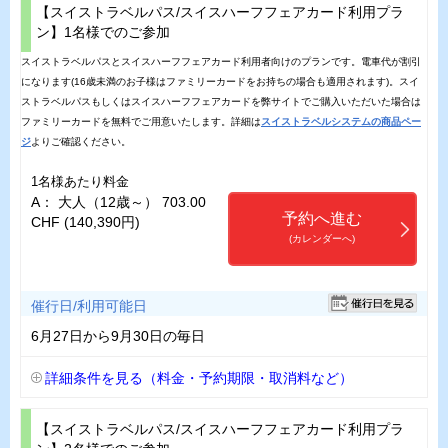
【スイストラベルパス/スイスハーフフェアカード利用プラ
ン】1名様でのご参加
スイストラベルパスとスイスハーフフェアカード利用者向けのプランです。電車代が割引
になります(16歳未満のお子様はファミリーカードをお持ちの場合も適用されます)。スイ
ストラベルパスもしくはスイスハーフフェアカードを弊サイトでご購入いただいた場合は
ファミリーカードを無料でご用意いたします。詳細は
スイストラベルシステムの商品ペー
ジ
よりご確認ください。
1名様あたり料金
A： 大人（12歳～） 703.00
予約へ進む
CHF (140,390円)
(カレンダーへ)
催行日/利用可能日
6月27日から9月30日の毎日
詳細条件を見る（料金・予約期限・取消料など）
【スイストラベルパス/スイスハーフフェアカード利用プラ